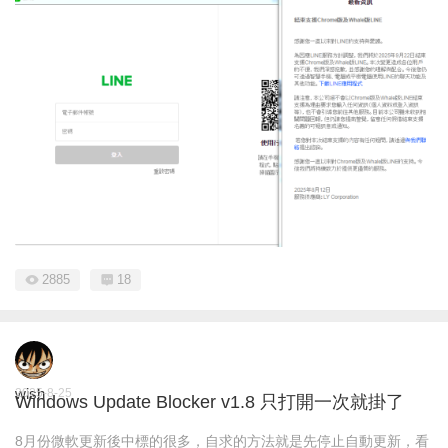
2885
18
wish
2025-8-25
Windows Update Blocker v1.8 只打開一次就掛了
8月份微軟更新後中標的很多，自求的方法就是先停止自動更新，看