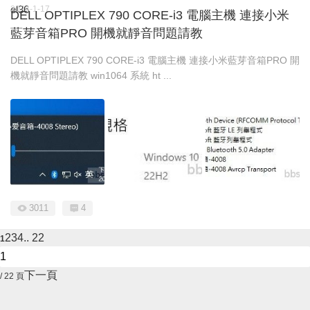
el36
2024-1-17
DELL OPTIPLEX 790 CORE-i3 電腦主機 連接小米
藍芽音箱PRO 開機就靜音問題請教
DELL OPTIPLEX 790 CORE-i3 電腦主機 連接小米藍芽音箱PRO 開
機就靜音問題請教 win1064 系統 ht ...
3011
4
2
3
4
.. 22
1
下一頁
/ 22 頁