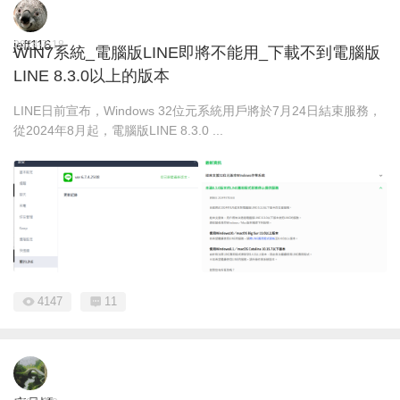
jeff116
2024-7-18
WIN7系統_電腦版LINE即將不能用_下載不到電腦版
LINE 8.3.0以上的版本
LINE日前宣布，Windows 32位元系統用戶將於7月24日結束服務，
從2024年8月起，電腦版LINE 8.3.0 ...
4147
11