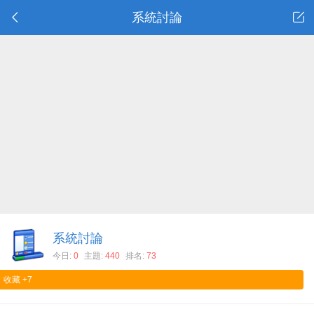
系統討論
系統討論
今日:
0
主題:
440
排名:
73
收藏
+7