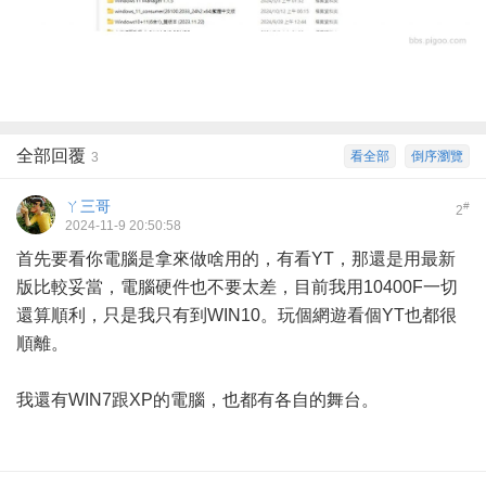
全部回覆
看全部
倒序瀏覽
3
ㄚ三哥
#
2
2024-11-9 20:50:58
首先要看你電腦是拿來做啥用的，有看YT，那還是用最新
版比較妥當，電腦硬件也不要太差，目前我用10400F一切
還算順利，只是我只有到WIN10。玩個網遊看個YT也都很
順離。
我還有WIN7跟XP的電腦，也都有各自的舞台。