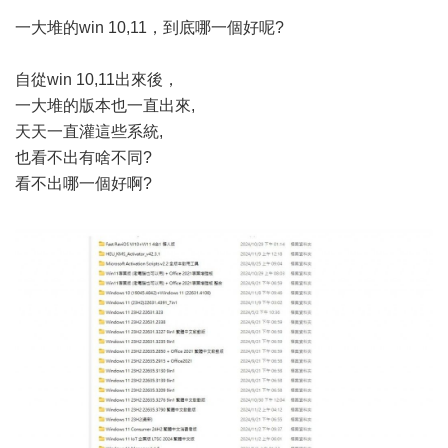
一大堆的win 10,11，到底哪一個好呢?
自從win 10,11出來後，
一大堆的版本也一直出來,
天天一直灌這些系統,
也看不出有啥不同?
看不出哪一個好啊?