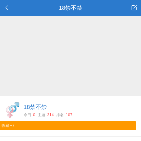
18禁不禁
18禁不禁
今日:
0
主題:
314
排名:
107
收藏
+7