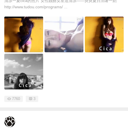
清凉一夏cica的照片 女性靓丽女星送清凉——炎炎夏日消暑一刻
http://www.tudou.com/programs/ ...
7760
3