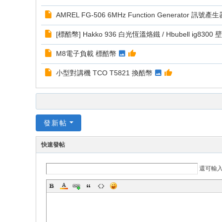
AMREL FG-506 6MHz Function Generator 訊號
[標酷幣] Hakko 936 白光恆溫烙鐵 / Hbubell ig8300 
M8電子負載 標酷幣
小型對講機 TCO T5821 換酷幣
發新帖
快速發帖
還可輸