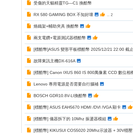
受傷的天貓精靈TG—C1 換酷幣
RX 580 GAMING BOX 不知好壞
...
2
烙鐵架+輔助夾具 換酷幣
兩支電鑽+電源測試器標酷幣
[標酷幣]ASUS 變形平板標酷幣 2025/12/21 22:00 截
故障東訊主機DX-616A
[標酷幣] Canon IXUS 860 IS 800萬像素 CCD 數位相
Lenovo 專用電源是否需要自行腦補
BOSCH GDR10.8V-LI換酷幣
[標酷幣] ASUS EAH5670 HDMI /DVI /VGA 顯卡
[標酷幣] 儀器拆下的 10Mhz 振盪器模組
[標酷幣] KIKUSUI COS5020 20Mhz示波器 + 30