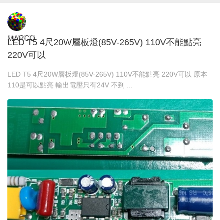
MARCO
2025-3-27
LED T5 4尺20W層板燈(85V-265V) 110V不能點亮
220V可以
LED T5 4尺20W層板燈(85V-265V) 110V不能點亮 220V可以 原本
110是可以點亮 輸出電壓只有24V 不到 ...