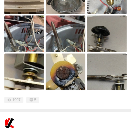
1997
5