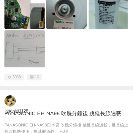
3038
16
jasonlui1128
2025-4-5
PANASONIC EH-NA98 吹幾分鐘後 跳延長線過載
PANASONIC EH-NA98日本貨 吹幾分鐘後 跳延長線過載，延長線上
僅吹風機使用，無其他負載。 已經 ...