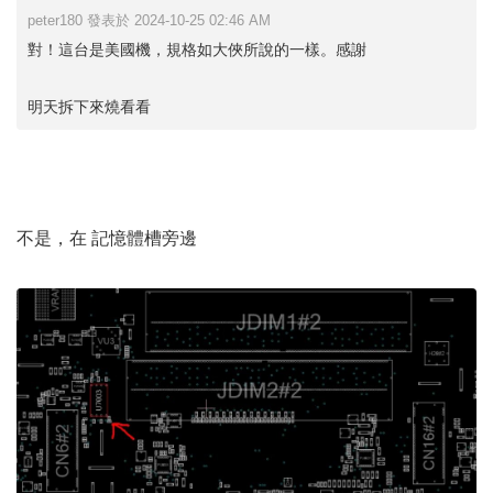
peter180 發表於 2024-10-25 02:46 AM
對！這台是美國機，規格如大俠所說的一樣。感謝
明天拆下來燒看看
不是，在 記憶體槽旁邊