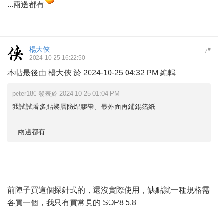
...兩邊都有
楊大俠
#
7
2024-10-25 16:22:50
本帖最後由 楊大俠 於 2024-10-25 04:32 PM 編輯
peter180 發表於 2024-10-25 01:04 PM
我試試看多貼幾層防焊膠帶、最外面再鋪錫箔紙
...兩邊都有
前陣子買這個探針式的，還沒實際使用，缺點就一種規格需
各買一個，我只有買常見的 SOP8 5.8