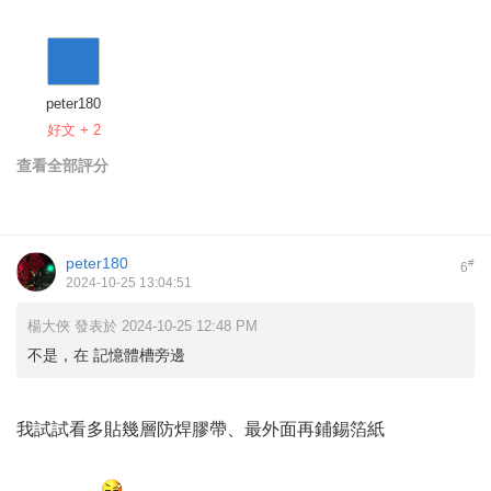
peter180
好文 + 2
查看全部評分
peter180
#
6
2024-10-25 13:04:51
楊大俠 發表於 2024-10-25 12:48 PM
不是，在 記憶體槽旁邊
我試試看多貼幾層防焊膠帶、最外面再鋪錫箔紙