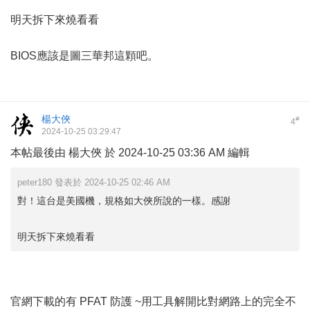
明天拆下來燒看看
BIOS應該是圖三華邦這顆吧。
楊大俠
#
4
2024-10-25 03:29:47
本帖最後由 楊大俠 於 2024-10-25 03:36 AM 編輯
peter180 發表於 2024-10-25 02:46 AM
對！這台是美國機，規格如大俠所說的一樣。感謝
明天拆下來燒看看
官網下載的有 PFAT 防護 ~用工具解開比對網路上的完全不