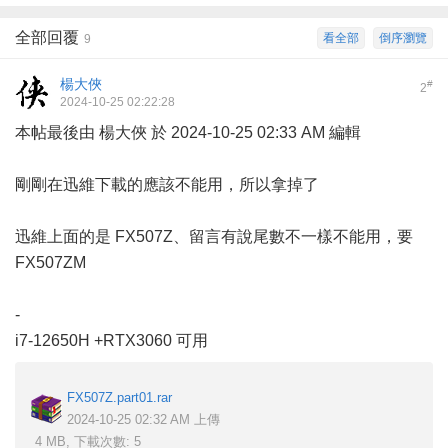
全部回覆
看全部
倒序瀏覽
9
楊大俠
#
2
2024-10-25 02:22:28
本帖最後由 楊大俠 於 2024-10-25 02:33 AM 編輯
剛剛在迅維下載的應該不能用，所以拿掉了
迅維上面的是 FX507Z、留言有說尾數不一樣不能用，要
FX507ZM
-
i7-12650H +RTX3060 可用
FX507Z.part01.rar
2024-10-25 02:32 AM 上傳
4 MB, 下載次數: 5