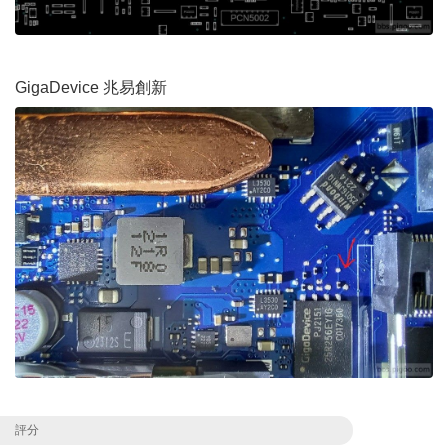
GigaDevice 兆易創新
評分