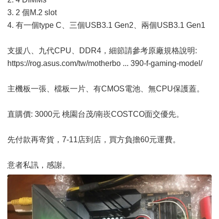
3. 2 個M.2 slot
4. 有一個type C、三個USB3.1 Gen2、兩個USB3.1 Gen1
支援八、九代CPU、DDR4，細節請參考原廠規格說明:
https://rog.asus.com/tw/motherbo ... 390-f-gaming-model/
主機板一張、檔板一片、有CMOS電池、無CPU保護蓋。
直購價: 3000元 桃園台茂/南崁COSTCO面交優先。
先付款再寄貨，7-11店到店，買方負擔60元運費。
意者私訊，感謝。