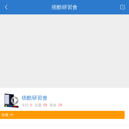
痞酷研習會
痞酷研習會
今日:
0
主題:
59
排名:
29
收藏
+8