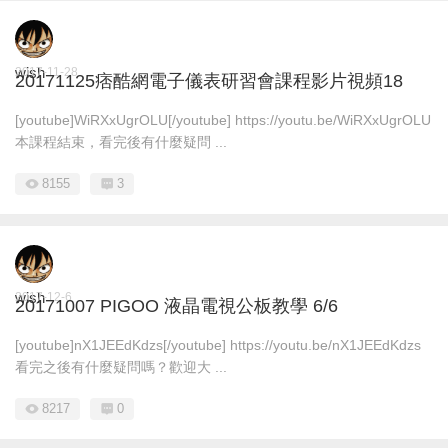
wish
2017-11-28
20171125痞酷網電子儀表研習會課程影片視頻18
[youtube]WiRXxUgrOLU[/youtube] https://youtu.be/WiRXxUgrOLU
本課程結束，看完後有什麼疑問 ...
8155
3
wish
2017-12-6
20171007 PIGOO 液晶電視公板教學 6/6
[youtube]nX1JEEdKdzs[/youtube] https://youtu.be/nX1JEEdKdzs
看完之後有什麼疑問嗎？歡迎大 ...
8217
0