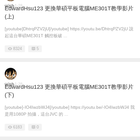
wish
2018-1-28
EdwardHsu123 更換華碩平板電腦ME301T教學影片
(上)
[youtube]DhtrqPZV2jU[/youtube] https://youtu.be/DhtrqPZV2jU 說
起這台華碩ME301T 觸控板破 ...
8324
5
wish
2018-1-28
EdwardHsu123 更換華碩平板電腦ME301T教學影片
(下)
[youtube]-IO4IwzbWJ4[/youtube] https://youtu.be/-IO4IwzbWJ4 我
是用1080P 拍攝，這台JVC 的 ...
6183
0