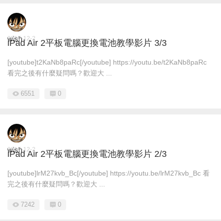
wish
2017-12-2
iPad Air 2平板電腦更換電池教學影片 3/3
[youtube]t2KaNb8paRc[/youtube] https://youtu.be/t2KaNb8paRc
看完之後有什麼疑問嗎？歡迎大 ...
6551
0
wish
2017-12-2
iPad Air 2平板電腦更換電池教學影片 2/3
[youtube]lrM27kvb_Bc[/youtube] https://youtu.be/lrM27kvb_Bc 看
完之後有什麼疑問嗎？歡迎大 ...
7242
0