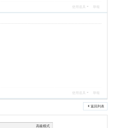
使用道具
舉報
使用道具
舉報
返回列表
高級模式