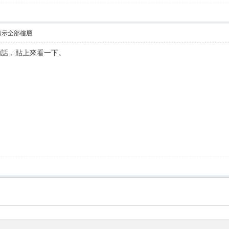
顯示全部樓層
的話，貼上來看一下。