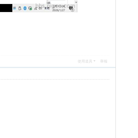
使用道具
舉報