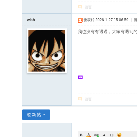
回覆
wish
發表於 2026-1-27 15:06:59
|
我也沒有有遇過，大家有遇到
回覆
發新帖