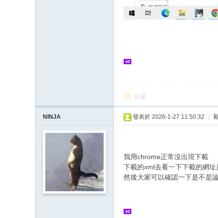
回覆
NINJA
發表於 2026-1-27 11:50:32
|
我用chrome正常沒出現下載
下載的xml去看一下下載的網址
然後大家可以確認一下是不是