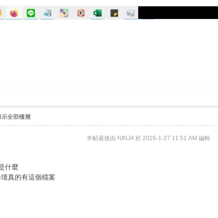
顯示全部樓層
本帖最後由 NINJA 於 2026-1-27 11:51 AM 編輯
是什麼
論壇真的有這個檔案