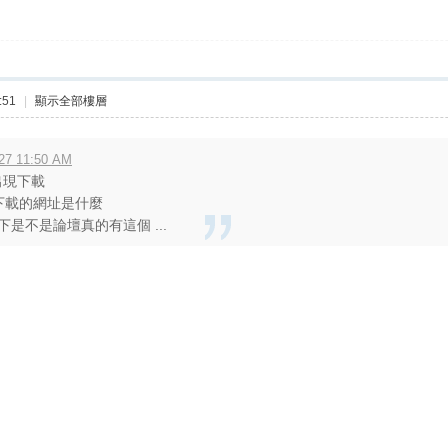
:51
|
顯示全部樓層
27 11:50 AM
出現下載
下載的網址是什麼
是不是論壇真的有這個 ...