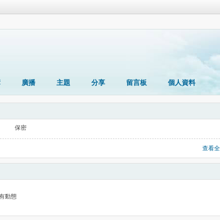
簿
廣播
主題
分享
留言板
個人資料
保密
查看全
有動態