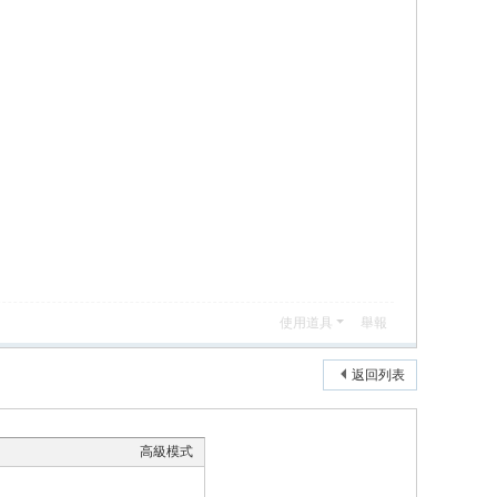
使用道具
舉報
返回列表
高級模式