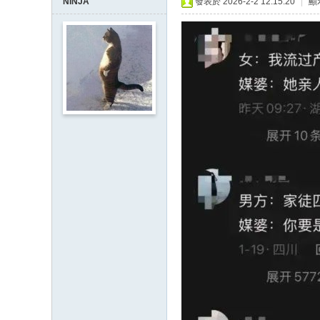
NINJA
發表於 2026-2-2 12:15:20
|
顯