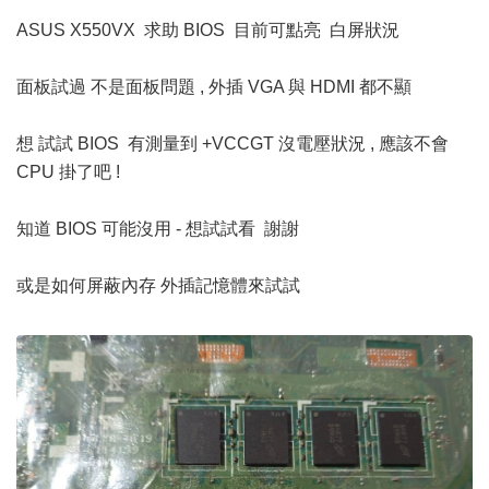
ASUS X550VX 求助 BIOS 目前可點亮 白屏狀況
面板試過 不是面板問題 , 外插 VGA 與 HDMI 都不顯
想 試試 BIOS 有測量到 +VCCGT 沒電壓狀況 , 應該不會
CPU 掛了吧 !
知道 BIOS 可能沒用 - 想試試看 謝謝
或是如何屏蔽內存 外插記憶體來試試