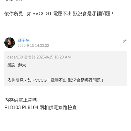
依你所見 - 如 +VCCGT 電壓不出 狀況會是哪裡問題 !
獅子魚
#
6
2025-9-15 14:33:22
oscar168 發表於 2025-9-15 10:20 AM
感謝 獅大
依你所見 - 如 +VCCGT 電壓不出 狀況會是哪裡問題 !
內存供電正常嗎
PL8103 PL8104 兩相供電線路檢查