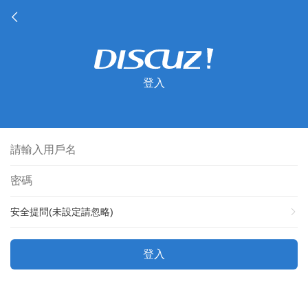
登入
安全提問(未設定請忽略)
登入