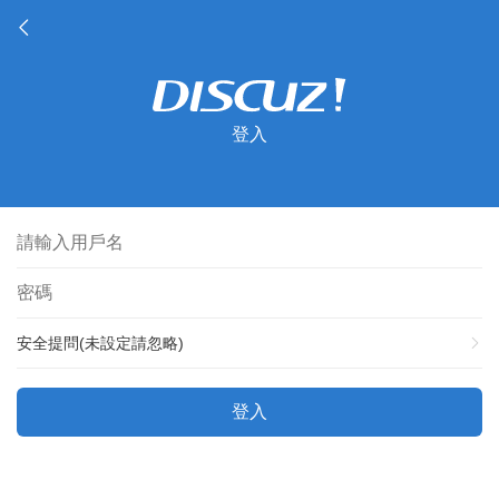
登入
安全提問(未設定請忽略)
登入