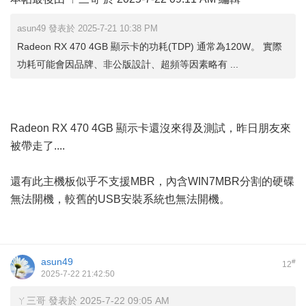
asun49 發表於 2025-7-21 10:38 PM
Radeon RX 470 4GB 顯示卡的功耗(TDP) 通常為120W。 實際
功耗可能會因品牌、非公版設計、超頻等因素略有 ...
Radeon RX 470 4GB 顯示卡還沒來得及測試，昨日朋友來
被帶走了....
還有此主機板似乎不支援MBR，內含WIN7MBR分割的硬碟
無法開機，較舊的USB安裝系統也無法開機。
asun49
#
12
2025-7-22 21:42:50
ㄚ三哥 發表於 2025-7-22 09:05 AM