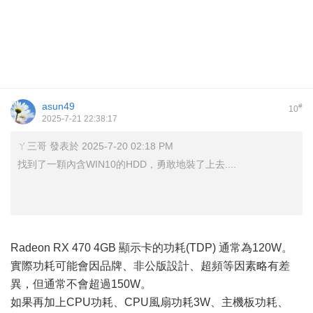
asun49
#
10
2025-7-21 22:38:17
ㄚ三哥 發表於 2025-7-20 02:18 PM
找到了一顆內含WIN10的HDD，勇敢地裝了上去....
Radeon RX 470 4GB 顯示卡的功耗(TDP) 通常為120W。
實際功耗可能會因品牌、非公版設計、超頻等因素略有差
異，但通常不會超過150W。
如果再加上CPU功耗、CPU風扇功耗3W、主機板功耗、