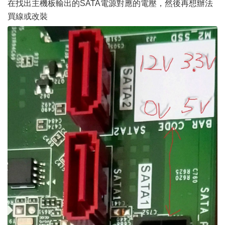
在找出主機板輸出的SATA電源對應的電壓，然後再想辦法
買線或改裝