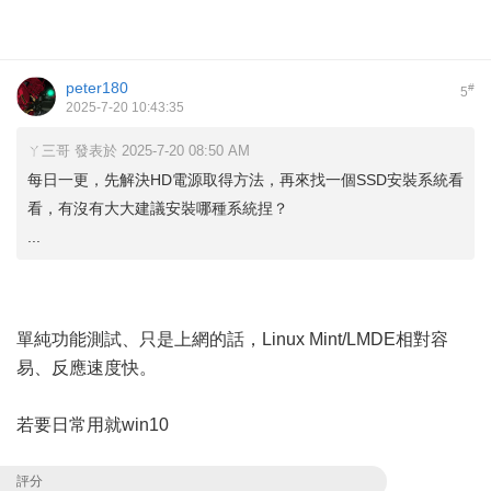
peter180
#
5
2025-7-20 10:43:35
ㄚ三哥 發表於 2025-7-20 08:50 AM
每日一更，先解決HD電源取得方法，再來找一個SSD安裝系統看
看，有沒有大大建議安裝哪種系統捏？
...
單純功能測試、只是上網的話，Linux Mint/LMDE相對容
易、反應速度快。
若要日常用就win10
評分