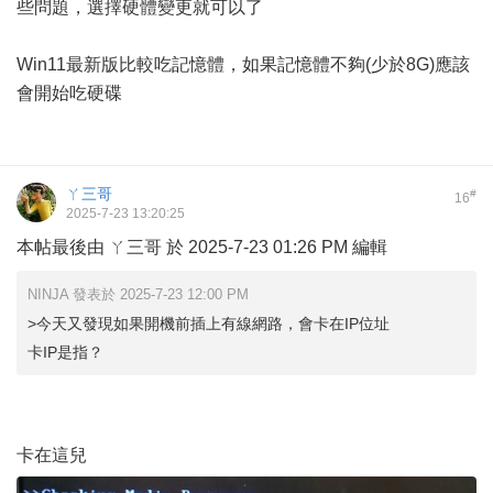
些問題，選擇硬體變更就可以了
Win11最新版比較吃記憶體，如果記憶體不夠(少於8G)應該
會開始吃硬碟
ㄚ三哥
#
16
2025-7-23 13:20:25
本帖最後由 ㄚ三哥 於 2025-7-23 01:26 PM 編輯
NINJA 發表於 2025-7-23 12:00 PM
>今天又發現如果開機前插上有線網路，會卡在IP位址
卡IP是指？
卡在這兒