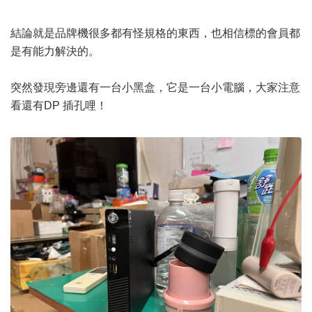
結論就是品牌機很多都有怪規格的東西，也相信標的會員都
是有能力解決的。
突然發現旁邊還有一台小黑盒，它是一台小電腦，大家注意
看還有DP 插孔哩！