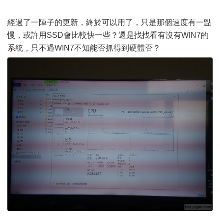
經過了一陣子的更新，終於可以用了，只是那個速度有一點
慢，或許用SSD會比較快一些？還是找找看有沒有WIN7的
系統，只不過WIN7不知能否抓得到硬體否？