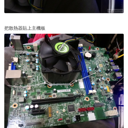
把散熱器貼上主機板