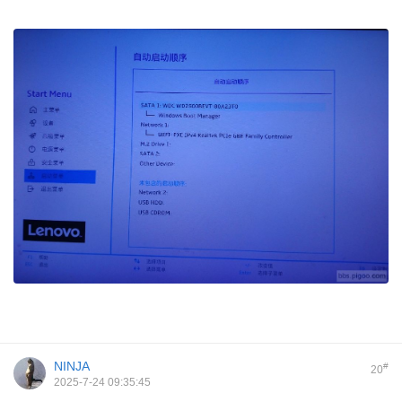
NINJA
#
20
2025-7-24 09:35:45