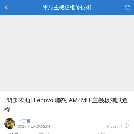
電腦主機板維修技術
[問題求助]
Lenovo 聯想 AM4MH 主機板測試過
程
ㄚ三哥
#
1
2025-7-19 20:52:04
5934
24