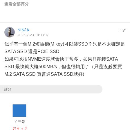
查看全部評分
NINJA
#
13
2025-7-23 10:03:07
似乎有一個M.2短插槽(M key)可以裝SSD？只是不太確定是
SATA SSD 還是PCIE SSD
如果可以插NVME速度就會快非常多，如果只能接SATA
SSD 最快就大概500MB/s，但也很夠用了（只是沒必要買
M.2 SATA SSD 買普通SATA SSD就好)
評分
ㄚ三哥
好文 + 2