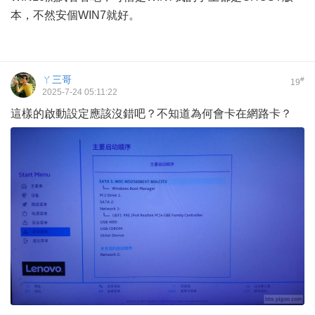
本，不然安個WIN7就好。
ㄚ三哥
#
19
2025-7-24 05:11:22
這樣的啟動設定應該沒錯吧？不知道為何會卡在網路卡？