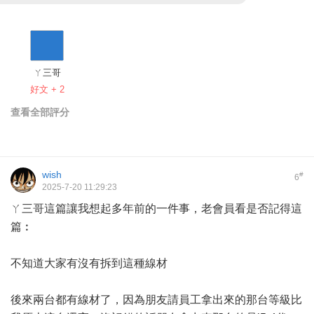
ㄚ三哥
好文 + 2
查看全部評分
wish
#
6
2025-7-20 11:29:23
ㄚ三哥這篇讓我想起多年前的一件事，老會員看是否記得這
篇︰
不知道大家有沒有拆到這種線材
後來兩台都有線材了，因為朋友請員工拿出來的那台等級比