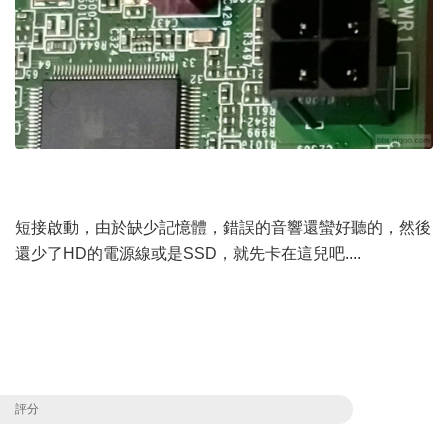
短接啟動，由於缺少記憶體，錯誤的音響還蠻好聽的，然後
還少了HD的電源線或是SSD，就先卡在這兒吧....
評分