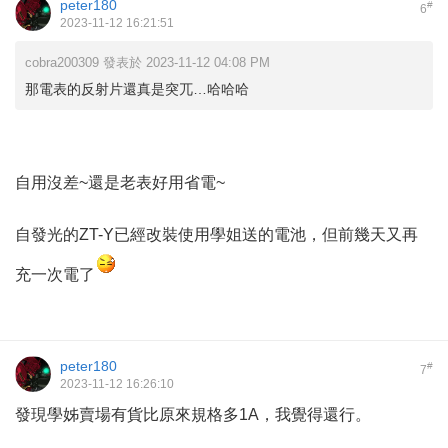
peter180
#
6
2023-11-12 16:21:51
cobra200309 發表於 2023-11-12 04:08 PM
那電表的反射片還真是突兀…哈哈哈
自用沒差~還是老表好用省電~
自發光的ZT-Y已經改裝使用學姐送的電池，但前幾天又再
充一次電了
peter180
#
7
2023-11-12 16:26:10
發現學姊賣場有貨比原來規格多1A，我覺得還行。