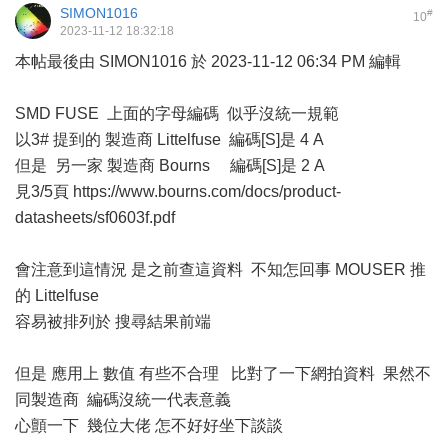
SIMON1016
#
10
2023-11-12 18:32:18
本帖最後由 SIMON1016 於 2023-11-12 06:34 PM 編輯
SMD FUSE 上面的字母編碼 似乎沒統一規範
以3# 提到的 製造商 Littelfuse 編碼[S]是 4 A
但是 另一家 製造商 Bourns 編碼[S]是 2 A
見3/5頁
https://www.bourns.com/docs/product-
datasheets/sf0603f.pdf
會注意到這情況 是之前查這資料 不知怎回事 MOUSER 推
的 Littelfuse
容易被排列於 搜尋結果前端
但是 應用上 數值 有些不合理 比對了一下網拍資料 果然不
同製造商 編碼沒統一代表意義
心顫一下 幾位大佬 怎不好好坐下談談