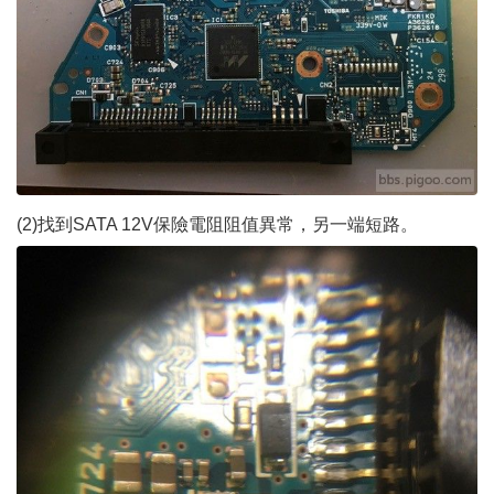
(2)找到SATA 12V保險電阻阻值異常，另一端短路。