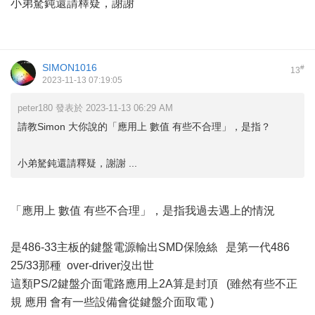
小弟駑鈍還請釋疑，謝謝
SIMON1016
#
13
2023-11-13 07:19:05
peter180 發表於 2023-11-13 06:29 AM
請教Simon 大你說的「應用上 數值 有些不合理」，是指？
小弟駑鈍還請釋疑，謝謝 ...
「應用上 數值 有些不合理」，是指我過去遇上的情況
是486-33主板的鍵盤電源輸出SMD保險絲 是第一代486
25/33那種 over-driver沒出世
這類PS/2鍵盤介面電路應用上2A算是封頂 (雖然有些不正
規 應用 會有一些設備會從鍵盤介面取電 )