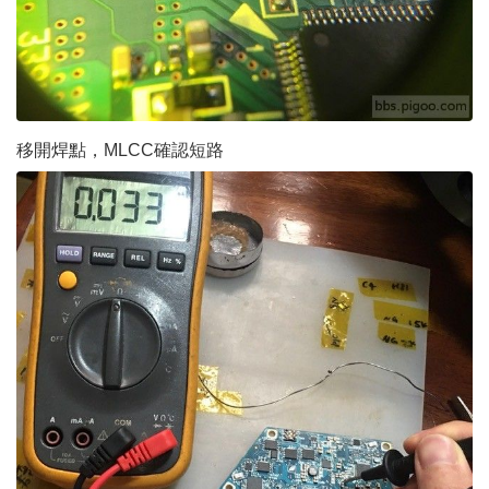
移開焊點，MLCC確認短路