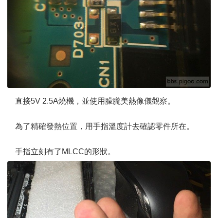
直接5V 2.5A燒機，並使用朦朧美熱像儀觀察。
為了精確發熱位置，用手指溫度計去確認零件所在。
手指立刻有了MLCC的形狀。