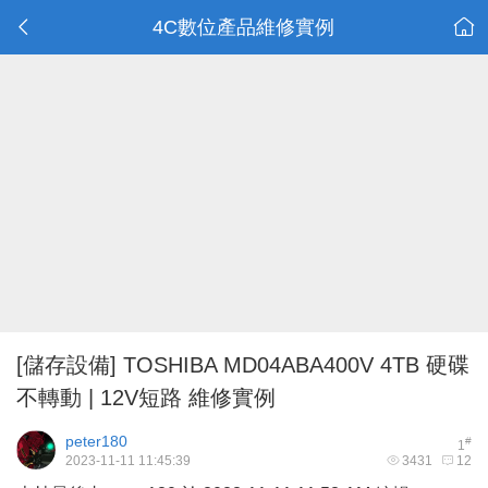
4C數位產品維修實例
[儲存設備]
TOSHIBA MD04ABA400V 4TB 硬碟
不轉動 | 12V短路 維修實例
peter180
#
1
2023-11-11 11:45:39
3431
12