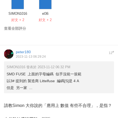
SIMON1016
el36
好文 + 2
好文 + 2
查看全部評分
peter180
#
12
2023-11-13 06:29:24
SIMON1016 發表於 2023-11-12 06:32 PM
SMD FUSE 上面的字母編碼 似乎沒統一規範
以3# 提到的 製造商 Littelfuse 編碼[S]是 4 A
但是 另一家 ...
請教Simon 大你說的「應用上 數值 有些不合理」，是指？