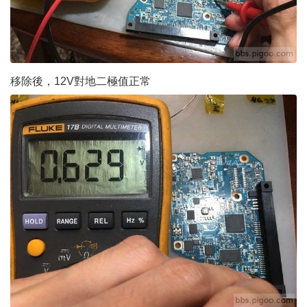
移除後，12V對地二極值正常