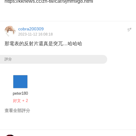
https://kknews.cc/zh-tw/car/9jmm9g8.html
cobra200309
#
5
2023-11-12 16:08:18
那電表的反射片還真是突兀…哈哈哈
評分
peter180
好文 + 2
查看全部評分