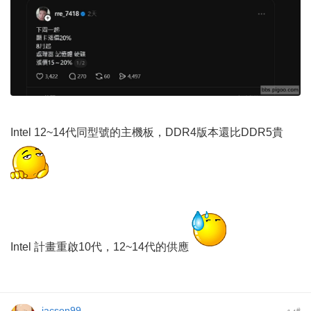
Intel 12~14代同型號的主機板，DDR4版本還比DDR5貴
Intel 計畫重啟10代，12~14代的供應
jacson99
#