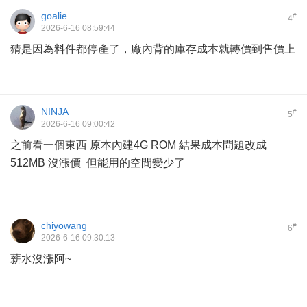
goalie
#
4
2026-6-16 08:59:44
猜是因為料件都停產了，廠內背的庫存成本就轉價到售價上
NINJA
#
5
2026-6-16 09:00:42
之前看一個東西 原本內建4G ROM 結果成本問題改成
512MB 沒漲價 但能用的空間變少了
chiyowang
#
6
2026-6-16 09:30:13
薪水沒漲阿~