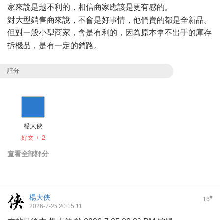
家來說是越不利的，相信商家應該是更有感的。
對大型銷售商來說，不會是好事情，他們賣的都是全新品。
但對一般小型商家，會是有利的，因為原本拿不出手的庫存
拆機品，是有一定的銷路。
評分
楊大俠
好文 + 2
查看全部評分
楊大俠
#
16
2026-7-25 20:15:11