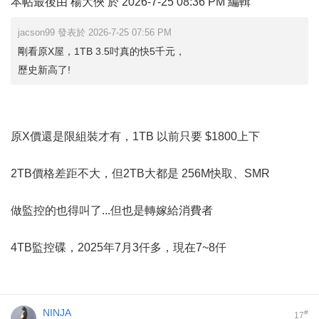
本帖最後由 楊大俠 於 2026-7-25 08:36 PM 編輯
jacson99 發表於 2026-7-25 07:56 PM
剛看原X屋，1TB 3.5吋真的快5千元，
歷史新高了!
原X價還是限組裝才有，1TB 以前只要 $1800上下
2TB價格差距不大，但2TB大都是 256M快取、SMR
做監控的也得叫了...但也是轉嫁給消費者
4TB監控碟，2025年7月3仟多，現在7~8仟
NINJA
#
17