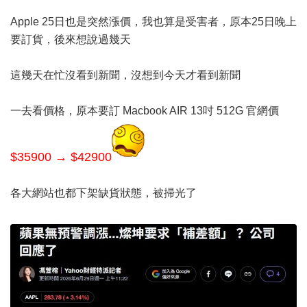
Apple 25日也是突然漲價，我也算是受害者，原本25日晚上
要訂貨，後來想說過幾天
這幾天在忙沒看到新聞，沒想到今天才看到新聞
一去看價格，原本要訂 Macbook AIR 13吋 512G 官網價
$35900 → $42900
各大網站也都下架缺貨狀態，被掃光了