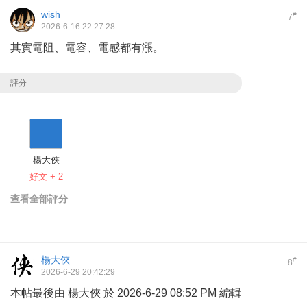
wish
#
7
2026-6-16 22:27:28
其實電阻、電容、電感都有漲。
評分
楊大俠
好文 + 2
查看全部評分
楊大俠
#
8
2026-6-29 20:42:29
本帖最後由 楊大俠 於 2026-6-29 08:52 PM 編輯