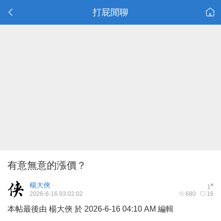
打屁閒聊
有意無意的漲價？
楊大俠
#
1
2026-6-16 03:02:02
680
16
本帖最後由 楊大俠 於 2026-6-16 04:10 AM 編輯