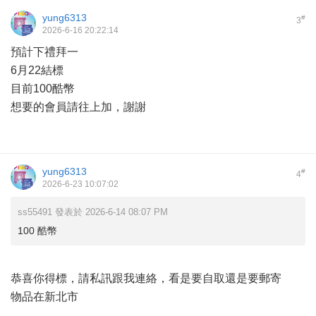
yung6313
#
3
2026-6-16 20:22:14
預計下禮拜一
6月22結標
目前100酷幣
想要的會員請往上加，謝謝
yung6313
#
4
2026-6-23 10:07:02
ss55491 發表於 2026-6-14 08:07 PM
100 酷幣
恭喜你得標，請私訊跟我連絡，看是要自取還是要郵寄
物品在新北市