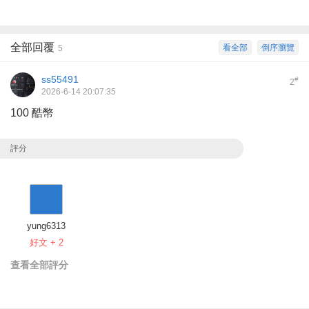
全部回覆
看全部
倒序瀏覽
5
ss55491
#
2
2026-6-14 20:07:35
100 酷幣
評分
yung6313
好文 + 2
查看全部評分