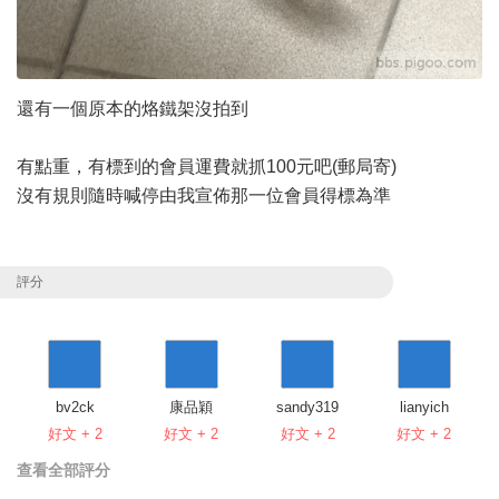
還有一個原本的烙鐵架沒拍到
有點重，有標到的會員運費就抓100元吧(郵局寄)
沒有規則隨時喊停由我宣佈那一位會員得標為準
評分
bv2ck
康品穎
sandy319
lianyich
好文 + 2
好文 + 2
好文 + 2
好文 + 2
查看全部評分