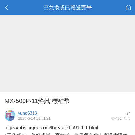
已兌換或已贈送完畢
MX-500P-11烙鐵 標酷幣
yung6313
#
1
2026-6-14 18:51:21
431
5
https://bbs.pigoo.com/thread-76591-1-1.html