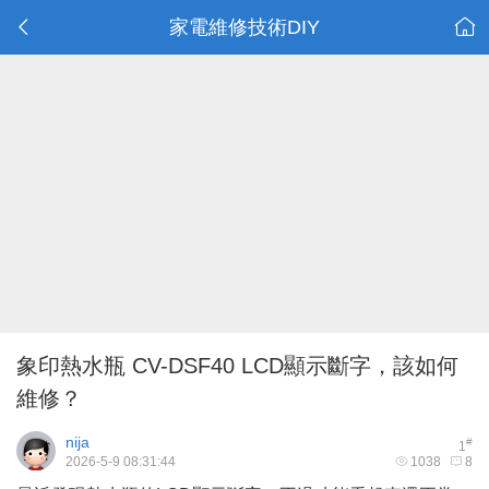
家電維修技術DIY
象印熱水瓶 CV-DSF40 LCD顯示斷字，該如何
維修？
nija
#
1
2026-5-9 08:31:44
1038
8