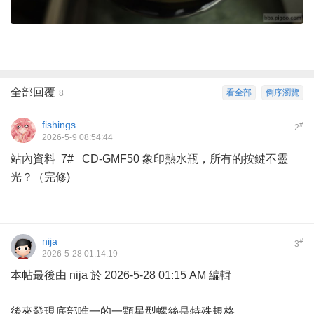
全部回覆
看全部
倒序瀏覽
8
fishings
#
2
2026-5-9 08:54:44
站內資料 7# CD-GMF50 象印熱水瓶，所有的按鍵不靈
光？（完修)
nija
#
3
2026-5-28 01:14:19
本帖最後由 nija 於 2026-5-28 01:15 AM 編輯
後來發現底部唯一的一顆星型螺絲是特殊規格…