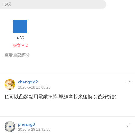
評分
el36
好文 + 2
查看全部評分
changold2
#
5
2026-5-28 12:08:25
也可以凸起點用電鑽挖掉,螺絲拿起來後換以後好拆的
phuang3
#
6
2026-5-28 12:32:55