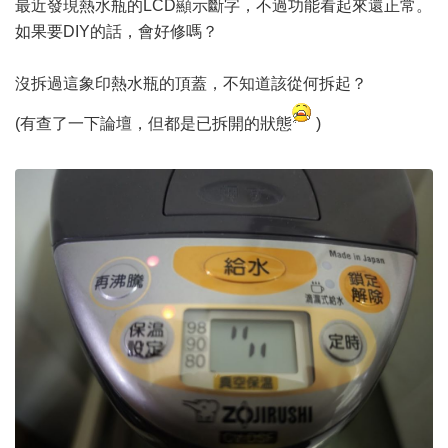
最近發現熱水瓶的LCD顯示斷字，不過功能看起來還正常。
如果要DIY的話，會好修嗎？
沒拆過這象印熱水瓶的頂蓋，不知道該從何拆起？
(有查了一下論壇，但都是已拆開的狀態
)