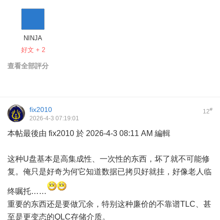
NINJA
好文 + 2
查看全部評分
fix2010
#
12
2026-4-3 07:19:01
本帖最後由 fix2010 於 2026-4-3 08:11 AM 編輯
这种U盘基本是高集成性、一次性的东西，坏了就不可能修
复。俺只是好奇为何它知道数据已拷贝好就挂，好像老人临
终嘱托……
重要的东西还是要做冗余，特别这种廉价的不靠谱TLC、甚
至是更变态的QLC存储介质。