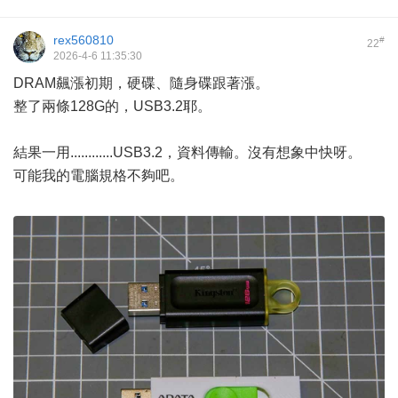
rex560810
#
22
2026-4-6 11:35:30
DRAM飆漲初期，硬碟、隨身碟跟著漲。
整了兩條128G的，USB3.2耶。
結果一用............USB3.2，資料傳輸。沒有想象中快呀。
可能我的電腦規格不夠吧。