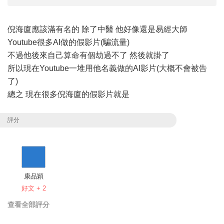
倪海廈應該滿有名的 除了中醫 他好像還是易經大師
Youtube很多AI做的假影片(騙流量)
不過他後來自己算命有個劫過不了 然後就掛了
所以現在Youtube一堆用他名義做的AI影片(大概不會被告
了)
總之 現在很多倪海廈的假影片就是
評分
康品穎
好文 + 2
查看全部評分