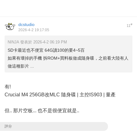
dcstudio
#
11
2026-4-2 19:17:05
NINJA 發表於 2026-4-2 06:19 PM
SD卡最近也不便宜 64G讀100的要4~5百
如果有壞掉的手機 拆ROM+買料板做成隨身碟，之前看大陸有人
做這種影片 ...
有!
Crucial M4 256GB改MLC 隨身碟 | 主控IS903 | 量產
但.. 那片空板... 也不是很便宜就是..
評分