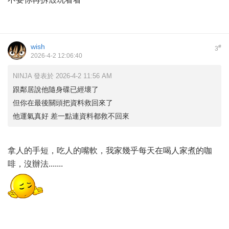
wish
#
3
2026-4-2 12:06:40
NINJA 發表於 2026-4-2 11:56 AM
跟鄰居說他隨身碟已經壞了
但你在最後關頭把資料救回來了
他運氣真好 差一點連資料都救不回來
拿人的手短，吃人的嘴軟，我家幾乎每天在喝人家煮的咖
啡，沒辦法.......