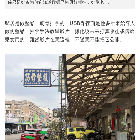
俺只是好奇为何它知道数据已拷贝好就挂，好像老 ...
鄰居是做整脊、筋骨推拿的，USB碟裡面是他多年來給客人
做的整脊、推拿手法教學影片，據他說未來打算收徒或傳給
兒女用的，雖然影片在我這裡，不過我不能把它公開。