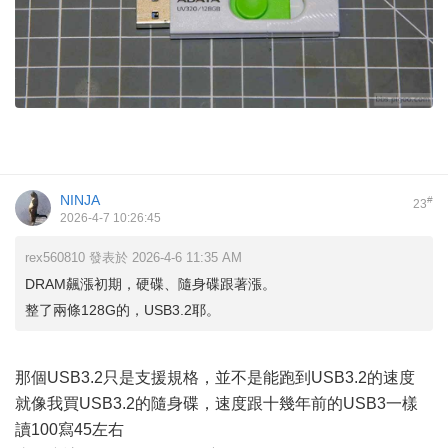
NINJA
#
23
2026-4-7 10:26:45
rex560810 發表於 2026-4-6 11:35 AM
DRAM飆漲初期，硬碟、隨身碟跟著漲。
整了兩條128G的，USB3.2耶。
那個USB3.2只是支援規格，並不是能跑到USB3.2的速度
就像我買USB3.2的隨身碟，速度跟十幾年前的USB3一樣
讀100寫45左右