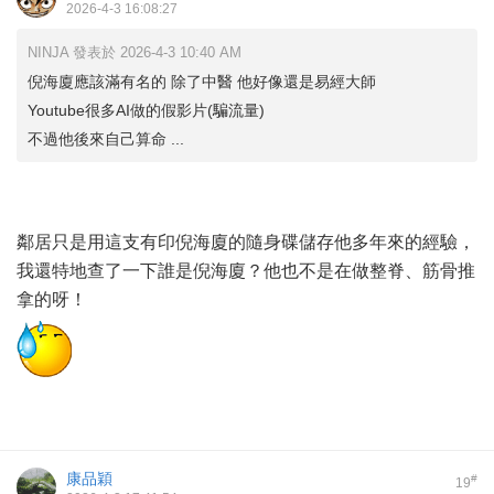
2026-4-3 16:08:27
NINJA 發表於 2026-4-3 10:40 AM
倪海廈應該滿有名的 除了中醫 他好像還是易經大師
Youtube很多AI做的假影片(騙流量)
不過他後來自己算命 ...
鄰居只是用這支有印倪海廈的隨身碟儲存他多年來的經驗，
我還特地查了一下誰是倪海廈？他也不是在做整脊、筋骨推
拿的呀！
康品穎
#
19