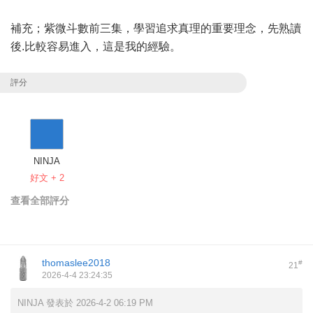
補充；紫微斗數前三集，學習追求真理的重要理念，先熟讀
後.比較容易進入，這是我的經驗。
評分
NINJA
好文 + 2
查看全部評分
thomaslee2018
#
21
2026-4-4 23:24:35
NINJA 發表於 2026-4-2 06:19 PM