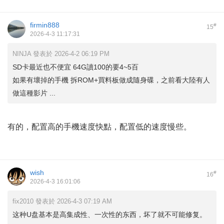
firmin888
#
15
2026-4-3 11:17:31
NINJA 發表於 2026-4-2 06:19 PM
SD卡最近也不便宜 64G讀100的要4~5百
如果有壞掉的手機 拆ROM+買料板做成隨身碟，之前看大陸有人
做這種影片 ...
有的，配置高的手機速度快點，配置低的速度慢些。
wish
#
16
2026-4-3 16:01:06
fix2010 發表於 2026-4-3 07:19 AM
这种U盘基本是高集成性、一次性的东西，坏了就不可能修复。