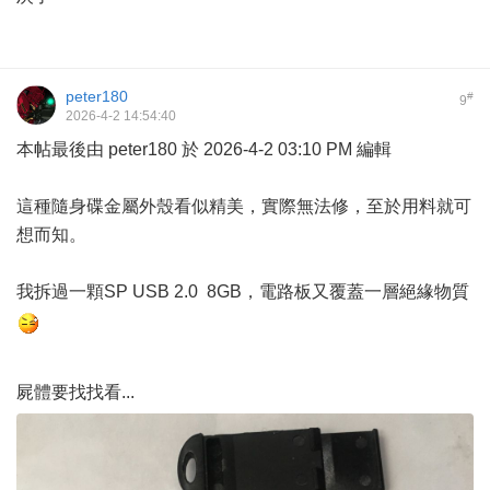
peter180
#
9
2026-4-2 14:54:40
本帖最後由 peter180 於 2026-4-2 03:10 PM 編輯
這種隨身碟金屬外殼看似精美，實際無法修，至於用料就可
想而知。
我拆過一顆SP USB 2.0 8GB，電路板又覆蓋一層絕緣物質
屍體要找找看...