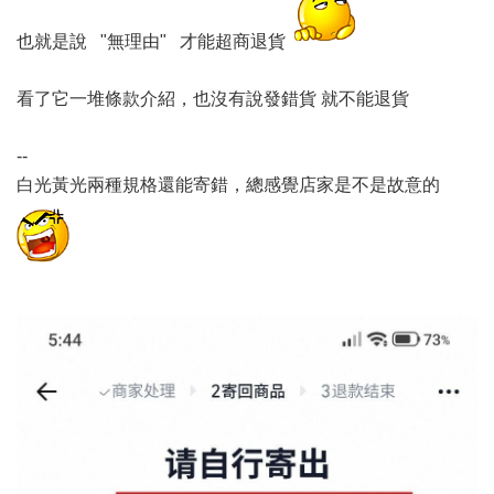
也就是說 "無理由" 才能超商退貨
看了它一堆條款介紹，也沒有說發錯貨 就不能退貨
--
白光黃光兩種規格還能寄錯，總感覺店家是不是故意的