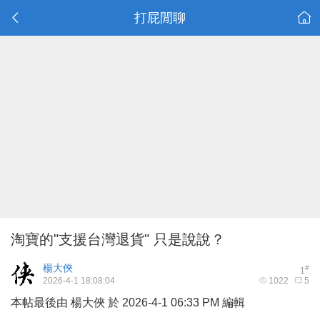
打屁閒聊
淘寶的"支援台灣退貨" 只是說說？
楊大俠
#
1
2026-4-1 18:08:04
1022
5
本帖最後由 楊大俠 於 2026-4-1 06:33 PM 編輯