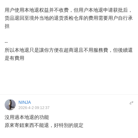
用户使用本地退权益并不收费，但用户本地退申请获批后，
货品退回至境外当地的退货质检仓库的费用需要用户自行承
担
--
所以本地退只是讓你方便在超商退且不用服務費，但後續還
是有費用
NINJA
#
4
2026-4-2 09:12:37
沒用過本地退的功能
原來寄錯東西不能退，好特別的規定