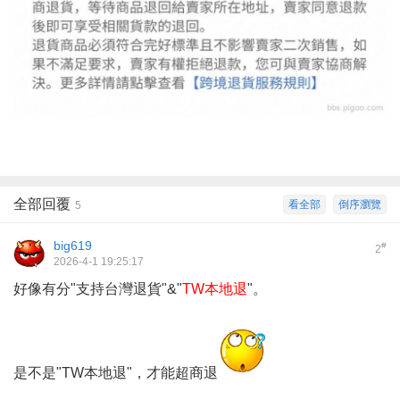
全部回覆
看全部
倒序瀏覽
5
big619
#
2
2026-4-1 19:25:17
好像有分"支持台灣退貨"&"
TW本地退
"。
是不是"TW本地退"，才能超商退