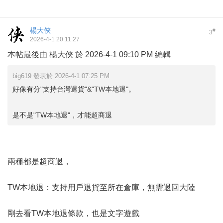
楊大俠
#
3
2026-4-1 20:11:27
本帖最後由 楊大俠 於 2026-4-1 09:10 PM 編輯
big619 發表於 2026-4-1 07:25 PM
好像有分"支持台灣退貨"&"TW本地退"。
是不是"TW本地退"，才能超商退
兩種都是超商退，
TW本地退：支持用戶退貨至所在倉庫，無需退回大陸
剛去看TW本地退條款，也是文字遊戲