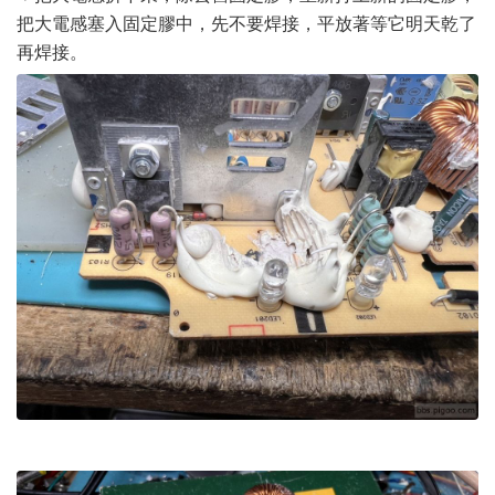
把大電感塞入固定膠中，先不要焊接，平放著等它明天乾了
再焊接。