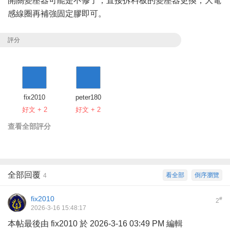
開關變壓器可能是不修了，直接拆料板的變壓器更換，大電
感線圈再補強固定膠即可。
評分
fix2010
peter180
好文 + 2
好文 + 2
查看全部評分
全部回覆
看全部
倒序瀏覽
4
fix2010
#
2
2026-3-16 15:48:17
本帖最後由 fix2010 於 2026-3-16 03:49 PM 編輯