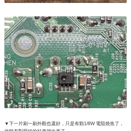
▼下一片刷一刷外觀也還好，只是有顆1/8W 電阻燒焦了，