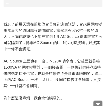
...
我忘了前幾天還在跟那位會員聊到這個話題，會想用隔離變
壓器最大的原因應該是怕觸電，當然還有其它抗干擾的原
因，不瞞你說我也不想被電啊！用AC Source 送電跟電力公
司就隔開了，除非AC Source 的L、N我同時接觸，只接其
中一條不會觸電。
AC Source 上面也有一台CP-320A 功率表，它後面就是接
1500VA 的隔離變壓器，一側接市電，一側接到供待測或待
修的機器插座供電，也就是待修物也是跟市電隔開的，跟上
面的AC Source 一樣，除非L、N 同時接觸才會觸電，只接
其中一條都不會觸電。
為什麼這麼麻煩，我也會怕觸電的。