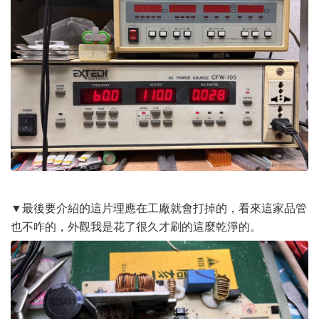
▼最後要介紹的這片理應在工廠就會打掉的，看來這家品管
也不咋的，外觀我是花了很久才刷的這麼乾淨的。