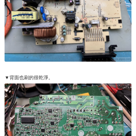
▼背面也刷的很乾淨。