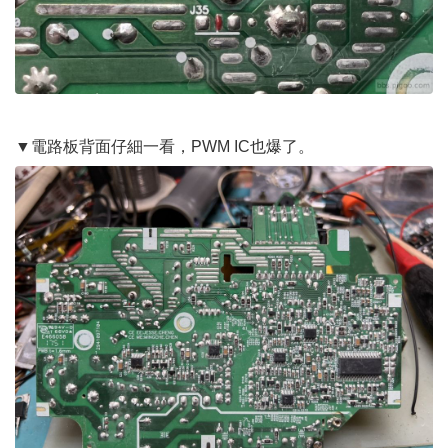
▼電路板背面仔細一看，PWM IC也爆了。