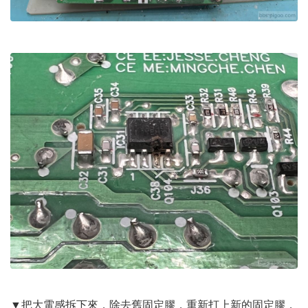
▼把大電感拆下來，除去舊固定膠，重新打上新的固定膠，