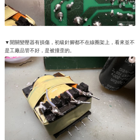
▼開關變壓器有損傷，初級針腳都不在線圈架上，看來並不
是工廠品管不好，是被撞歪的。