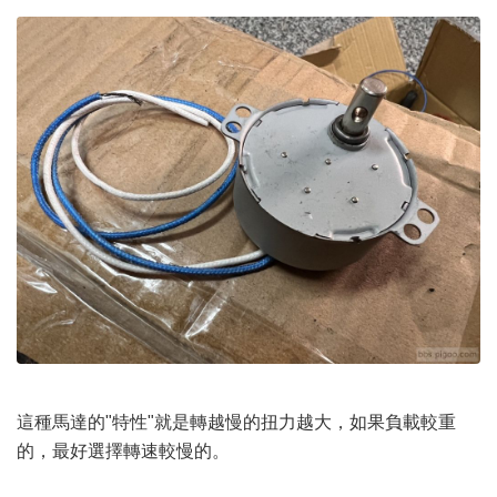
這種馬達的"特性"就是轉越慢的扭力越大，如果負載較重
的，最好選擇轉速較慢的。