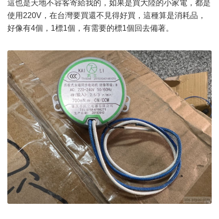
這也是天地不容客寄給我的，如果是買大陸的小家電，都是
使用220V，在台灣要買還不見得好買，這種算是消耗品，
好像有4個，1標1個，有需要的標1個回去備著。