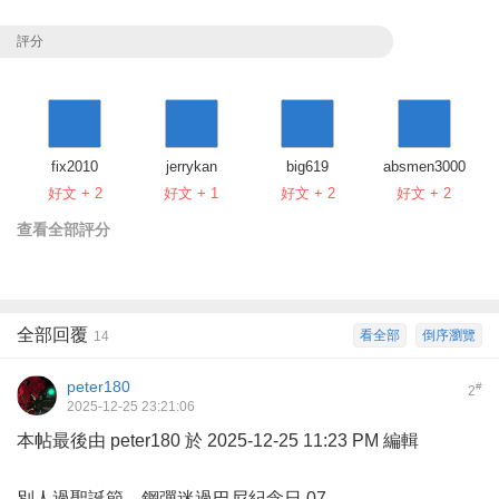
評分
fix2010
jerrykan
big619
absmen3000
好文 + 2
好文 + 1
好文 + 2
好文 + 2
查看全部評分
全部回覆
看全部
倒序瀏覽
14
peter180
#
2
2025-12-25 23:21:06
本帖最後由 peter180 於 2025-12-25 11:23 PM 編輯
別人過聖誕節，鋼彈迷過巴尼紀念日 07