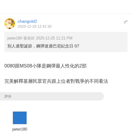
changold2
#
9
2025-12-26 12:42:30
peter180 發表於 2025-12-25 11:21 PM
別人過聖誕節，鋼彈迷過巴尼紀念日 07
0080跟MS08小隊是鋼彈最人性化的2部
完美解釋基層民眾官兵跟上位者對戰爭的不同看法
評分
peter180