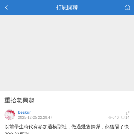
打屁閒聊
重拾老興趣
beskur
#
1
2025-12-25 22:29:47
640
14
以前學生時代有參加過模型社，做過幾隻鋼彈，然後隔了快