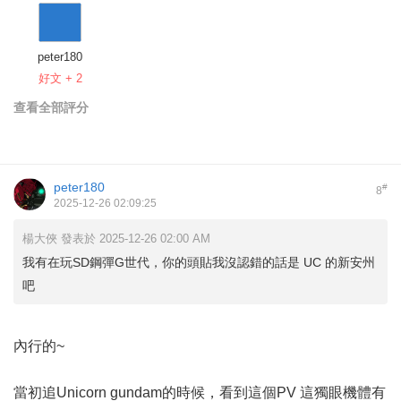
peter180
好文 + 2
查看全部評分
peter180
#
8
2025-12-26 02:09:25
楊大俠 發表於 2025-12-26 02:00 AM
我有在玩SD鋼彈G世代，你的頭貼我沒認錯的話是 UC 的新安州
吧
內行的~
當初追Unicorn gundam的時候，看到這個PV 這獨眼機體有