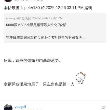
2025-12-26 15:10:08
本帖最後由 peter180 於 2025-12-26 03:11 PM 編輯
changold2 發表於 2025-12-26 12:42 PM
0080跟MS08小隊是鋼彈最人性化的2部
完美解釋基層民眾官兵跟上位者對戰爭的不同看法 ...
反戰，戰爭的傷痛都由基層承受。
拿鋼彈造溫泉泡馬子，男主角也是第一人
yaogolf
#
12