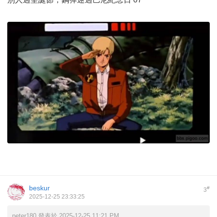
beskur
#
3
2025-12-25 23:33:25
peter180 發表於 2025-12-25 11:21 PM