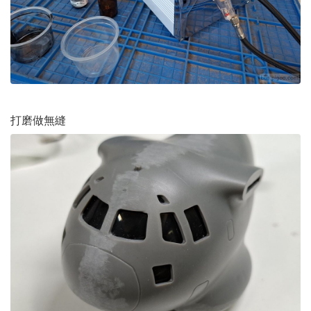
打磨做無縫