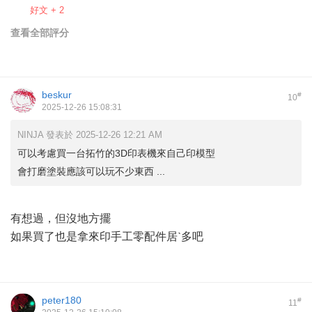
好文 + 2
查看全部評分
beskur
#
10
2025-12-26 15:08:31
NINJA 發表於 2025-12-26 12:21 AM
可以考慮買一台拓竹的3D印表機來自己印模型
會打磨塗裝應該可以玩不少東西 ...
有想過，但沒地方擺
如果買了也是拿來印手工零配件居ˋ多吧
peter180
#
11