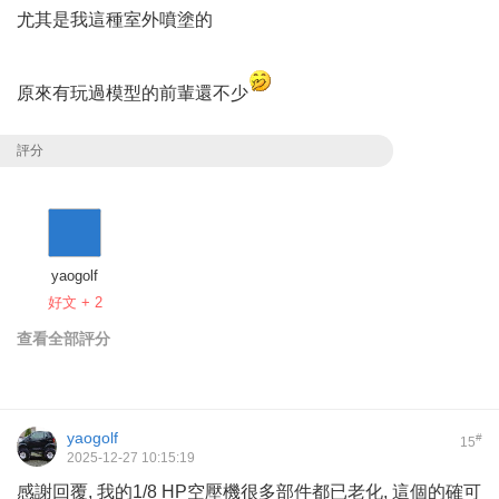
尤其是我這種室外噴塗的
原來有玩過模型的前輩還不少
評分
yaogolf
好文 + 2
查看全部評分
yaogolf
#
15
2025-12-27 10:15:19
感謝回覆, 我的1/8 HP空壓機很多部件都已老化, 這個的確可