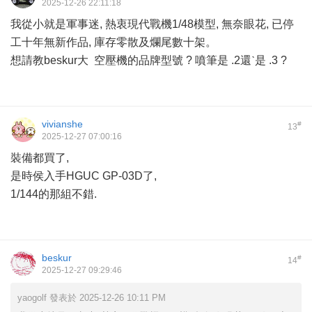
2025-12-26 22:11:18
我從小就是軍事迷, 熱衷現代戰機1/48模型, 無奈眼花, 已停
工十年無新作品, 庫存零散及爛尾數十架。
想請教beskur大 空壓機的品牌型號 ? 噴筆是 .2還ˋ是 .3 ?
vivianshe
#
13
2025-12-27 07:00:16
裝備都買了,
是時侯入手HGUC GP-03D了,
1/144的那組不錯.
beskur
#
14
2025-12-27 09:29:46
yaogolf 發表於 2025-12-26 10:11 PM