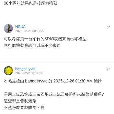
08小隊的結局也是後座力強烈
NINJA
#
5
2025-12-26 00:21:22
可以考慮買一台拓竹的3D印表機來自己印模型
會打磨塗裝應該可以玩不少東西
bangderyvtc
#
6
2025-12-26 01:28:48
本帖最後由 bangderyvtc 於 2025-12-26 01:30 AM 編輯
是用三氯乙烷或三氯乙烯或三氯乙醛溶劑來黏著槊膠嗎?
這些都是管制溶劑
不然怎麼要戴防毒面具