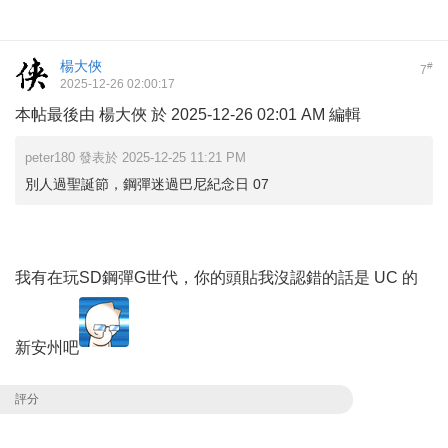
楊大俠
#
7
2025-12-26 02:00:17
本帖最後由 楊大俠 於 2025-12-26 02:01 AM 編輯
peter180 發表於 2025-12-25 11:21 PM
別人過聖誕節，鋼彈迷過巴尼紀念日 07
我有在玩SD鋼彈G世代，你的頭貼我沒認錯的話是 UC 的
新安州吧
評分