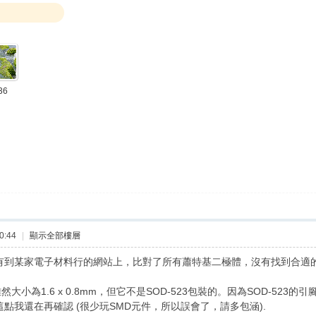
36
0:44
|
顯示全部樓層
，我有到某家電子材料行的網站上，比對了所有蕭特基二極體，沒有找到合適的
小為1.6 x 0.8mm，但它不是SOD-523包裝的。因為SOD-52
，這點我還在再確認 (很少玩SMD元件，所以誤會了，請多包涵).