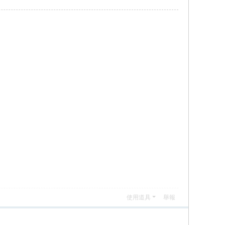
使用道具
舉報