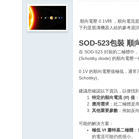
.順向電壓 0.1V時 ，順向電流是
下列是股溝機器人給的參考資
SOD-523包裝 順
在 SOD-523 封裝的二極體中，
(Schottky diode) 的順向
0.1V 的順向電壓值極低，通
Schottky)。
建議您確認以下資訊，以便找
特定的順向電流 (If) 值
應用需求
：此二極體是用
其他重要參數
：例如反向電
可能的解決方案：
極低 Vf 蕭特基二極體
：例
的電流可能仍然很小。