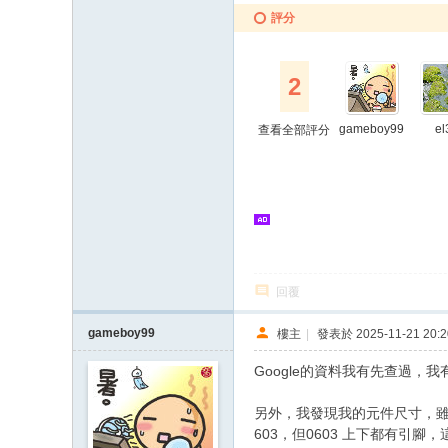
評分
2
gameboy99
el
查看全部評分
回覆
gameboy99
樓主
|
發表於 2025-11-21 20:2
Google的資料我有先查過
另外，我發現我的元件尺寸，雖然大
603，但0603 上下都有引腳