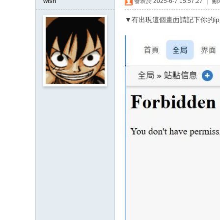
wish
發表於 2025-6-7 15:57:27
|
顯
▼有出現這個畫面請記下你的i