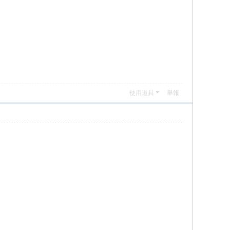
使用道具
舉報