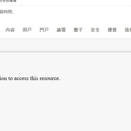
示全部樓層
p跟時間。