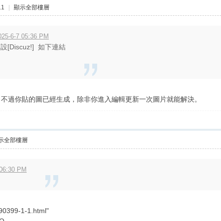
11
|
顯示全部樓層
5-6-7 05:36 PM
Discuz!] 如下連結
，不過你貼的圖已經生成，除非你進入編輯更新一次圖片就能解決。
示全部樓層
06:30 PM
-90399-1-1.html"