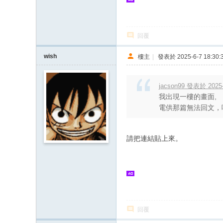
回覆
wish
樓主
|
發表於 2025-6-7 18:30:
jacson99 發表於 2025-
我出現一樓的畫面,
電供那篇無法回文，
請把連結貼上來。
回覆