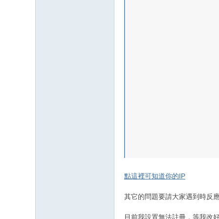
點這裡可知道你的IP
其它的問題要請大家遇到時反
目前我設置無法註冊，等我改