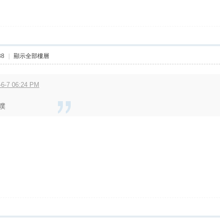
38
|
顯示全部樓層
6-7 06:24 PM
噗