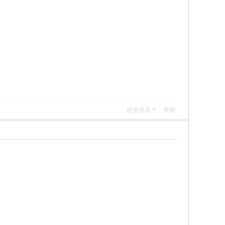
使用道具
舉報