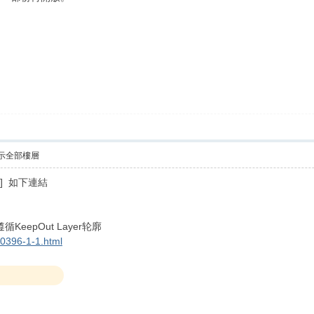
示全部樓層
!] 如下連結
eepOut Layer轮廓
90396-1-1.html