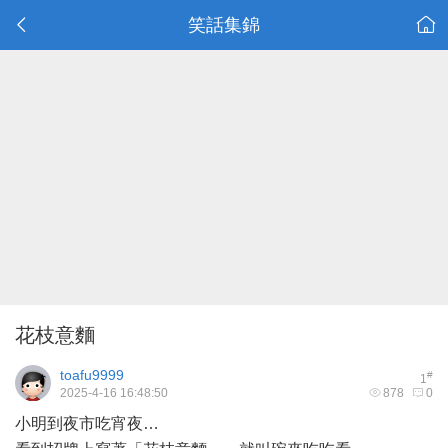
笑話集錦
花枝意麵
toafu9999
#
1
2025-4-16 16:48:50
878
0
小明到夜市吃宵夜…