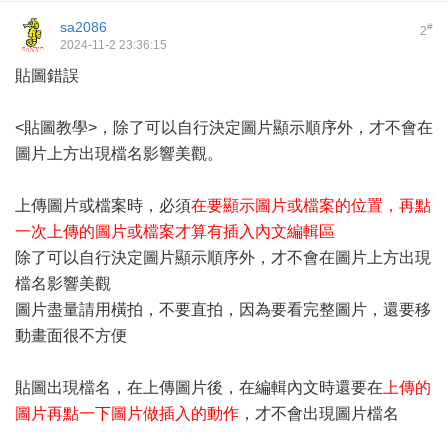
sa2086
#
2
2024-11-2 23:36:15
貼圖錯誤
<貼圖教學>
，除了可以自行決定圖片顯示順序外，才不會在
圖片上方出現檔名影響美觀。
上傳圖片或檔案時，必須
在要顯示圖片或檔案的位置，再點
一次上傳的圖片或檔案才算有插入內文編輯區
除了可以自行決定圖片顯示順序外，才不會在圖片上方出現
檔名影響美觀
圖片盡量請用橫拍，不要直拍，因為要看完整圖片，還要移
動畫面很不方便
貼圖出現檔名，在上傳圖片後，在編輯內文時還要在
上傳的
圖片再點一下圖片做插入的動作
，才不會出現圖片檔名