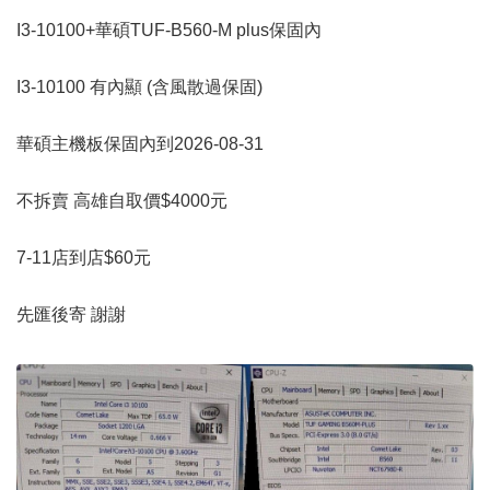
I3-10100+華碩TUF-B560-M plus保固內
I3-10100 有內顯 (含風散過保固)
華碩主機板保固內到2026-08-31
不拆賣 高雄自取價$4000元
7-11店到店$60元
先匯後寄 謝謝