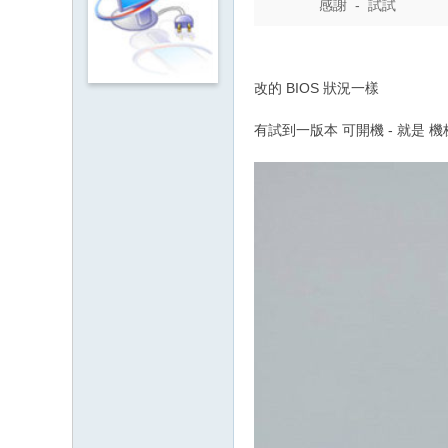
感謝 - 試試
改的 BIOS 狀況一樣
有試到一版本 可開機 - 就是 