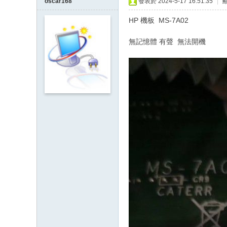
oscar168
發表於 2024-5-17 16:51:35
|
HP 機板 MS-7A02
無記憶體 有聲 無法開機