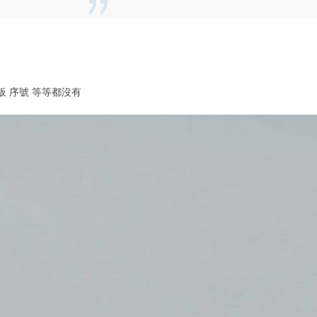
機板 序號 等等都沒有