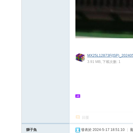
MX25L12873F(ISP)_2024051
3.91 MB, 下載次數: 1
回覆
獅子魚
發表於 2024-5-17 18:51:10
|