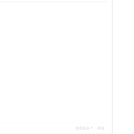
使用道具
舉報