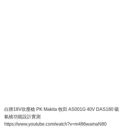
白牌18V吹塵槍 PK Makita 牧田 AS001G 40V DAS180 吸
氣槍功能設計實測
https://www.youtube.com/watch?v=m486wamaN80