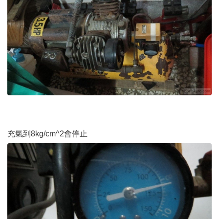
充氣到8kg/cm^2會停止