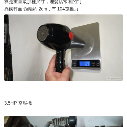
算是重量級那種尺寸，理髮店常看的到
靠磅秤面r距離約 2cm，有 104克推力
3.5HP 空壓機