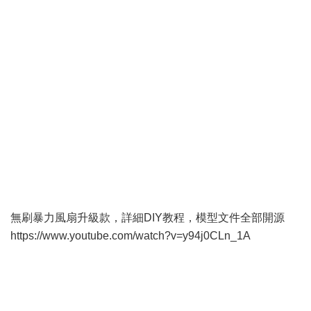
無刷暴力風扇升級款，詳細DIY教程，模型文件全部開源
https://www.youtube.com/watch?v=y94j0CLn_1A