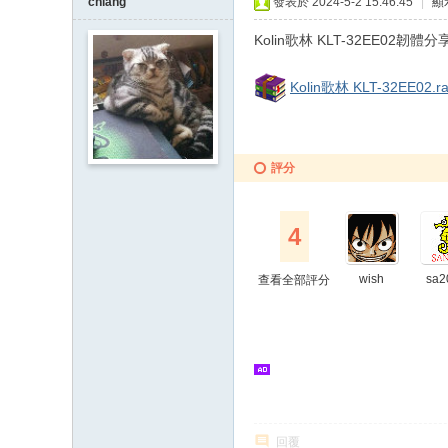
chiang
發表於 2024-5-2 15:46:45
|
顯
Kolin歌林 KLT-32EE02韌體分
Kolin歌林 KLT-32EE02.ra
評分
4
wish
sa2
查看全部評分
回覆