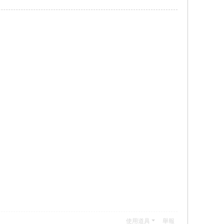
使用道具
舉報