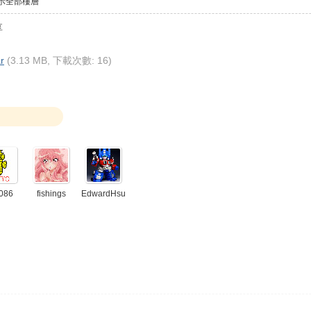
示全部樓層
享
r
(3.13 MB, 下載次數: 16)
086
fishings
EdwardHsu
123