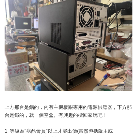
上方那台是鋁的，內有主機板跟專用的電源供應器，下方那
台是鐵的，就一個空盒。有興趣的標回家玩吧！
1. 等級為"痞酷會員"以上才能出價(當然包括版主或