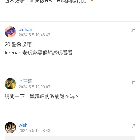
這不錯呀，拿來做HB、HA都很好用。
oldhan
#
3
2024-5-5 10:46:47
20 酷幣起頭ˊ,
freenas 老玩家黑群輝試玩看看
ㄚ三哥
#
4
2024-5-5 12:09:07
請問一下，黑群輝的系統還在嗎？
wish
#
5
2024-5-5 12:58:43