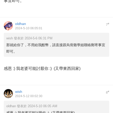
事宜即可。
oldhan
#
7
2024-5-10 06:05:01
wish 發表於 2024-5-6 06:31 PM
那就給你了，不用給我酷幣，請直接跟烏骨雞學姐聯絡郵寄事宜
即可。
感恩 :) 我老婆可能討厭你 :) (又帶東西回家)
wish
#
8
2024-5-12 00:02:30
oldhan 發表於 2024-5-10 06:05 AM
感恩 :) 我老婆可能討厭你 :) (又帶東西回家)