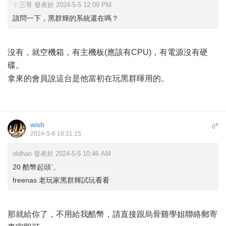
ㄚ三哥 發表於 2024-5-5 12:09 PM
請問一下，黑群輝的系統還在嗎？
沒有，就空機箱，有主機板(應該有CPU)，有電源沒有硬
碟。
拿來的會員說這台是他當初在玩黑群暉用的。
wish
#
6
2024-5-6 18:31:15
oldhan 發表於 2024-5-5 10:46 AM
20 酷幣起頭ˊ,
freenas 老玩家黑群輝試玩看看
那就給你了，不用給我酷幣，請直接跟烏骨雞學姐聯絡郵寄