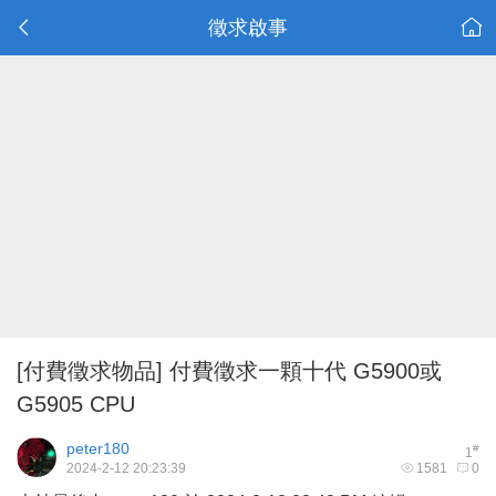
徵求啟事
[付費徵求物品]
付費徵求一顆十代 G5900或
G5905 CPU
peter180
#
1
2024-2-12 20:23:39
1581
0