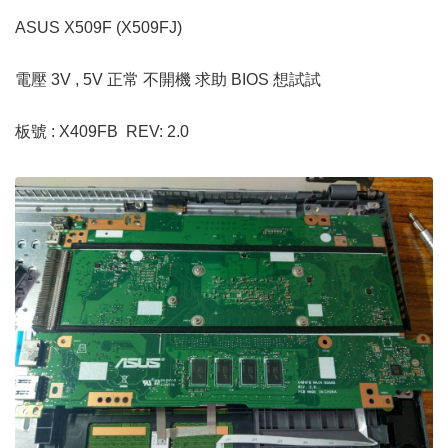
ASUS X509F (X509FJ)
電壓 3V , 5V 正常 不開機 求助 BIOS 想試試
板號 : X409FB REV: 2.0