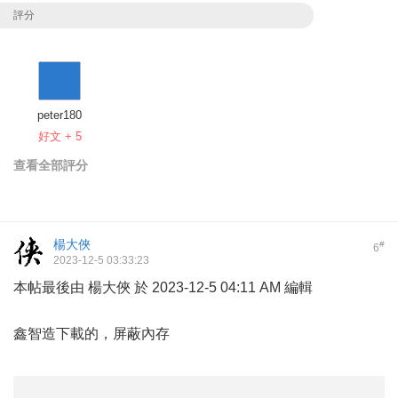
評分
peter180
好文 + 5
查看全部評分
楊大俠
#
6
2023-12-5 03:33:23
本帖最後由 楊大俠 於 2023-12-5 04:11 AM 編輯
鑫智造下載的，屏蔽內存