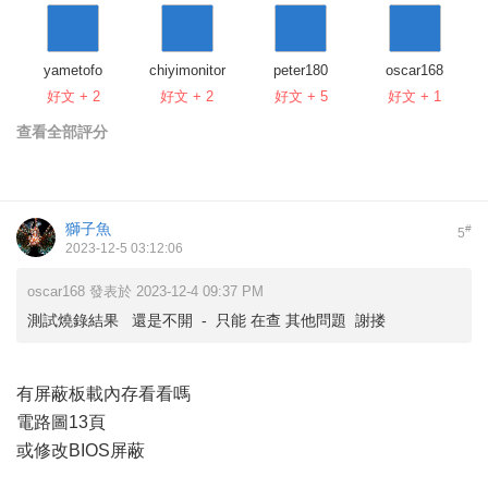
yametofo
chiyimonitor
peter180
oscar168
好文 + 2
好文 + 2
好文 + 5
好文 + 1
查看全部評分
獅子魚
#
5
2023-12-5 03:12:06
oscar168 發表於 2023-12-4 09:37 PM
測試燒錄結果 還是不開 - 只能 在查 其他問題 謝搂
有屏蔽板載內存看看嗎
電路圖13頁
或修改BIOS屏蔽