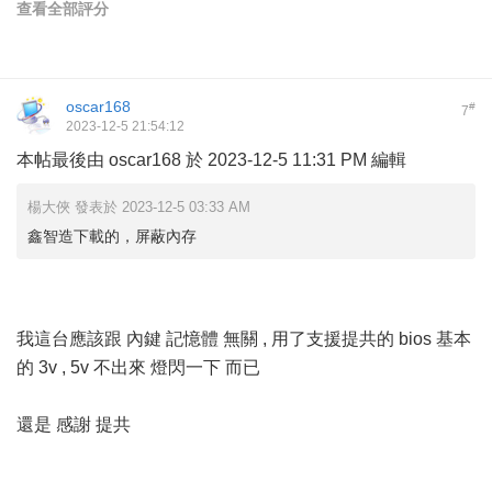
查看全部評分
oscar168
#
7
2023-12-5 21:54:12
本帖最後由 oscar168 於 2023-12-5 11:31 PM 編輯
楊大俠 發表於 2023-12-5 03:33 AM
鑫智造下載的，屏蔽內存
我這台應該跟 內鍵 記憶體 無關 , 用了支援提共的 bios 基本
的 3v , 5v 不出來 燈閃一下 而已
還是 感謝 提共