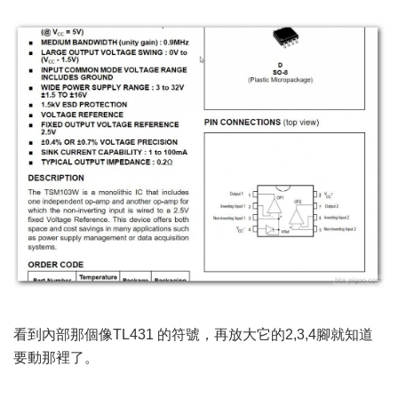
看到內部那個像TL431 的符號，再放大它的2,3,4腳就知道
要動那裡了。