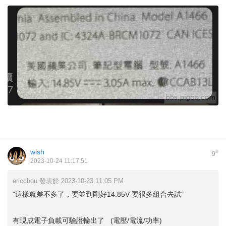
wish
#
9
2023-10-24 11:17:51
ericchou 發表於 2023-10-23 11:05 PM
"這樣就差不多了，要並到剛好14.85V 要很多組合去試"
有現成電子負載可驗證輸出了 (電壓/電流/功率)