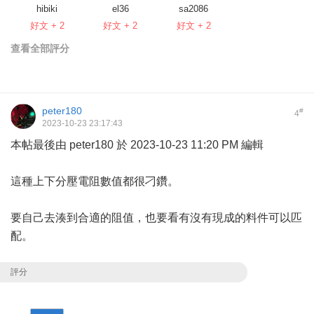
hibiki
el36
sa2086
好文 + 2
好文 + 2
好文 + 2
查看全部評分
peter180
#
4
2023-10-23 23:17:43
本帖最後由 peter180 於 2023-10-23 11:20 PM 編輯
這種上下分壓電阻數值都很刁鑽。
要自己去湊到合適的阻值，也要看有沒有現成的料件可以匹
配。
評分