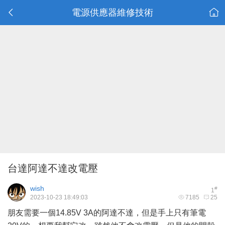
電源供應器維修技術
台達阿達不達改電壓
wish
#
1
2023-10-23 18:49:03
7185
25
朋友需要一個14.85V 3A的阿達不達，但是手上只有筆電