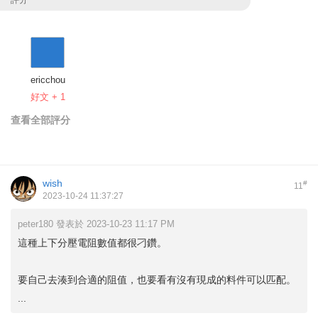
評分
ericchou
好文 + 1
查看全部評分
wish
#
11
2023-10-24 11:37:27
peter180 發表於 2023-10-23 11:17 PM
這種上下分壓電阻數值都很刁鑽。
要自己去湊到合適的阻值，也要看有沒有現成的料件可以匹配。
...