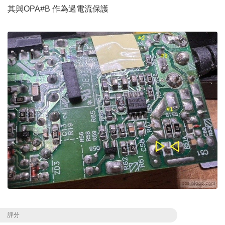
其與OPA#B 作為過電流保護
評分