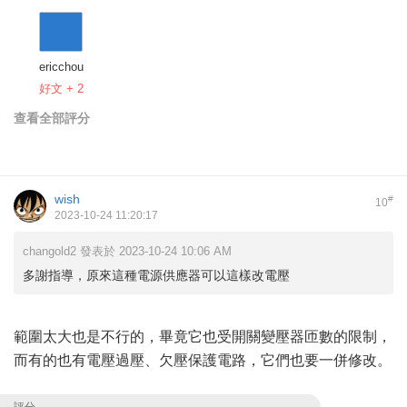
ericchou
好文 + 2
查看全部評分
wish
#
10
2023-10-24 11:20:17
changold2 發表於 2023-10-24 10:06 AM
多謝指導，原來這種電源供應器可以這樣改電壓
範圍太大也是不行的，畢竟它也受開關變壓器匝數的限制，
而有的也有電壓過壓、欠壓保護電路，它們也要一併修改。