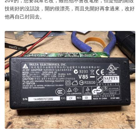
20V的，想要我幫它改，雖然他不會改電壓，但是他的開殼
技術好的沒話說，開的很漂亮，而且先開好再拿過來，改好
他再自己封回去。