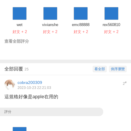
wet
vivianshe
emc88888
rex560810
好文 + 2
好文 + 2
好文 + 2
好文 + 2
查看全部評分
全部回覆
看全部
倒序瀏覽
25
cobra200309
#
2
2023-10-23 22:21:03
這規格好像是apple在用的
評分