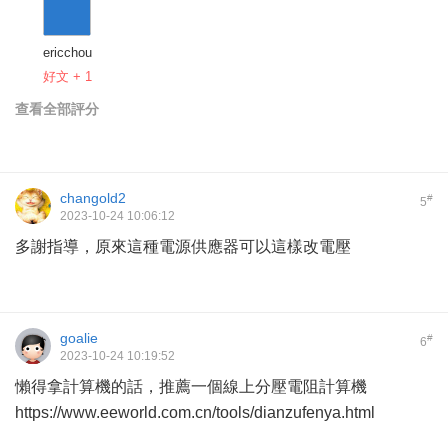
ericchou
好文 + 1
查看全部評分
changold2
#
5
2023-10-24 10:06:12
多謝指導，原來這種電源供應器可以這樣改電壓
goalie
#
6
2023-10-24 10:19:52
懶得拿計算機的話，推薦一個線上分壓電阻計算機
https://www.eeworld.com.cn/tools/dianzufenya.html