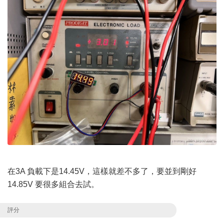
在3A 負載下是14.45V，這樣就差不多了，要並到剛好
14.85V 要很多組合去試。
評分