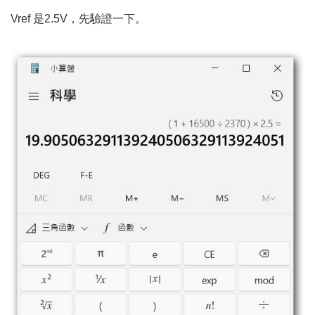
Vref 是2.5V，先驗證一下。