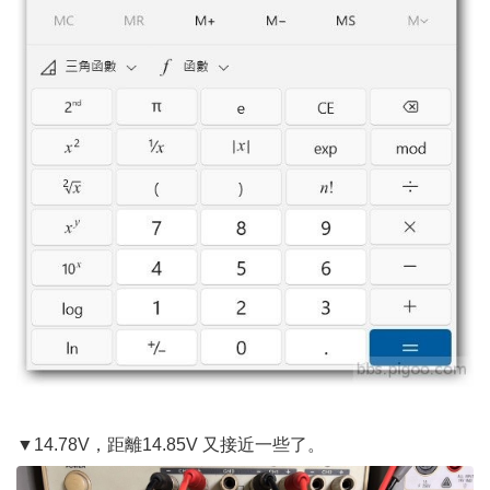
▼14.78V，距離14.85V 又接近一些了。