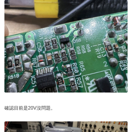
確認目前是20V沒問題。