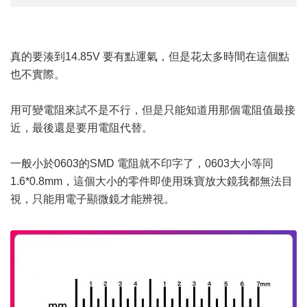
真的要湊到14.85V 要有點運氣，但是花太多時間在這個點
也不實際。
用可變電阻來試不是不行，但是只能知道用那個電阻值最接
近，最後還是要用電阻代替。
一般小於0603的SMD 電阻就不印字了，0603大小等同
1.6*0.8mm，這個大小的零件即使用珠寶放大鏡我都無法目
視，只能用電子顯微鏡才能辨視。