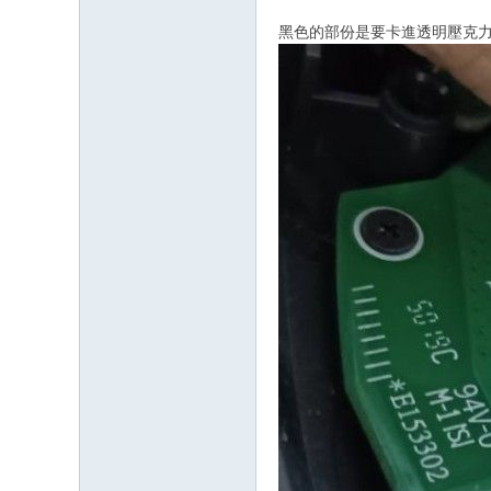
黑色的部份是要卡進透明壓克