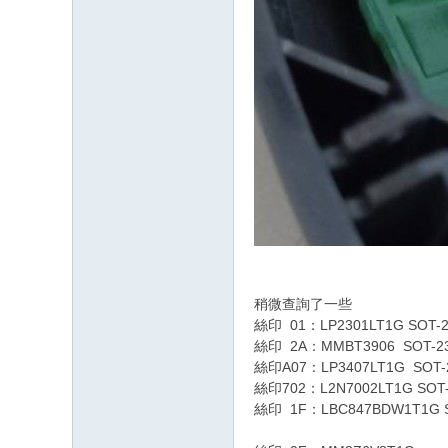
稍微查詢了一些
絲印 01：LP2301LT1G SOT-2
絲印 2A：MMBT3906 SOT-23
絲印A07：LP3407LT1G SOT-
絲印702：L2N7002LT1G SOT-
絲印 1F：LBC847BDW1T1G S