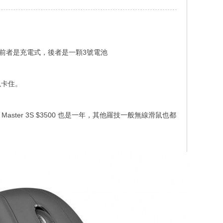
，前者是充電式，後者是一顆3號電池
以卡住。
er 3S $3500 也是一年，其他羅技一般無線滑鼠也都