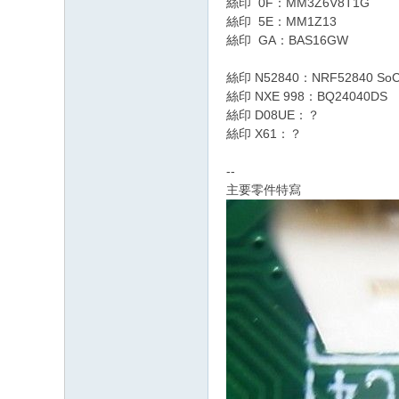
絲印 0F：MM3Z6V8T1G
絲印 5E：MM1Z13
絲印 GA：BAS16GW
絲印 N52840：NRF52840 So
絲印 NXE 998：BQ24040DS
絲印 D08UE：？
絲印 X61：？
--
主要零件特寫