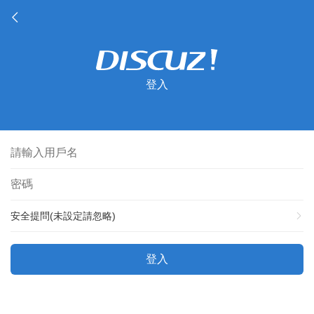
登入
安全提問(未設定請忽略)
登入