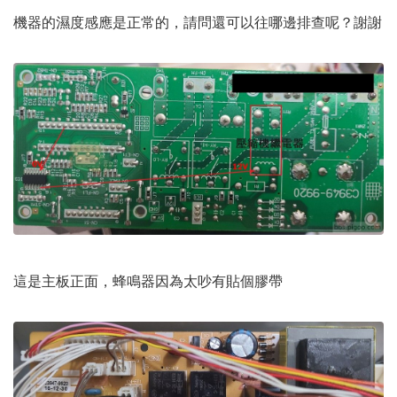
機器的濕度感應是正常的，請問還可以往哪邊排查呢？謝謝
這是主板正面，蜂鳴器因為太吵有貼個膠帶