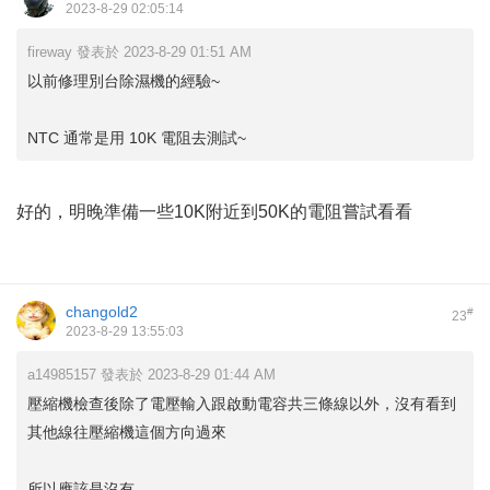
2023-8-29 02:05:14
fireway 發表於 2023-8-29 01:51 AM
以前修理別台除濕機的經驗~
NTC 通常是用 10K 電阻去測試~
好的，明晚準備一些10K附近到50K的電阻嘗試看看
changold2
#
23
2023-8-29 13:55:03
a14985157 發表於 2023-8-29 01:44 AM
壓縮機檢查後除了電壓輸入跟啟動電容共三條線以外，沒有看到
其他線往壓縮機這個方向過來
所以應該是沒有 ...