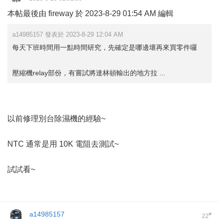
本帖最後由 fireway 於 2023-8-29 01:54 AM 編輯
a14985157 發表於 2023-8-29 12:04 AM
每天下班時間用一點時間研究，先確定是哪邊壞再來買零件囉
壓縮機relay部份，有嘗試將達林頓輸出的地方拉 ...
以前修理別台除濕機的經驗~
NTC 通常是用 10K 電阻去測試~
試試看~
a14985157
#
22