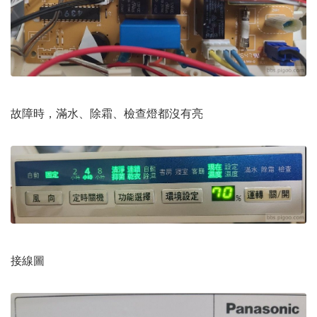
故障時，滿水、除霜、檢查燈都沒有亮
接線圖