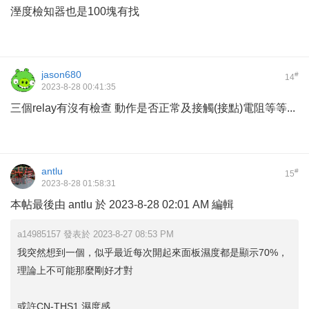
溼度檢知器也是100塊有找
jason680
#
14
2023-8-28 00:41:35
三個relay有沒有檢查 動作是否正常及接觸(接點)電阻等等...
antlu
#
15
2023-8-28 01:58:31
本帖最後由 antlu 於 2023-8-28 02:01 AM 編輯
a14985157 發表於 2023-8-27 08:53 PM
我突然想到一個，似乎最近每次開起來面板濕度都是顯示70%，
理論上不可能那麼剛好才對
或許CN-THS1 濕度感 ...