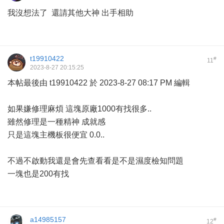
我沒想法了 還請其他大神 出手相助
t19910422
#
11
2023-8-27 20:15:25
本帖最後由 t19910422 於 2023-8-27 08:17 PM 編輯
如果嫌修理麻煩 這塊原廠1000有找很多..
雖然修理是一種精神 成就感
只是這塊主機板很便宜 0.0..
不過不啟動我還是會先查看看是不是濕度檢知問題
一塊也是200有找
a14985157
#
12