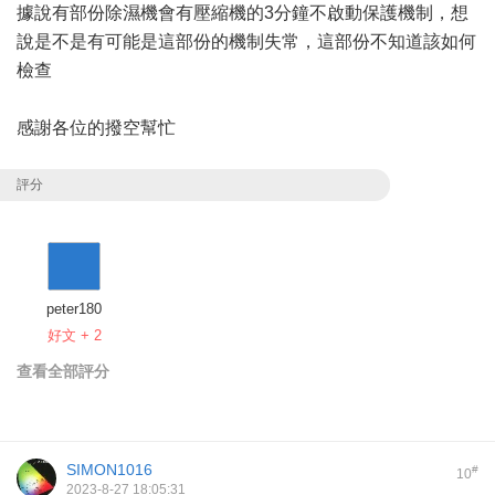
據說有部份除濕機會有壓縮機的3分鐘不啟動保護機制，想
說是不是有可能是這部份的機制失常，這部份不知道該如何
檢查
感謝各位的撥空幫忙
評分
peter180
好文 + 2
查看全部評分
SIMON1016
#
10
2023-8-27 18:05:31