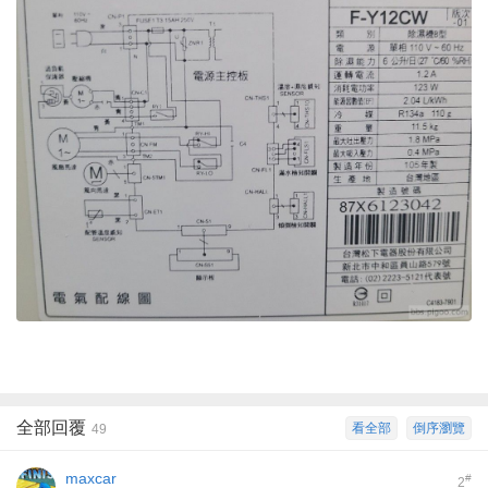
全部回覆
看全部
倒序瀏覽
49
maxcar
#
2