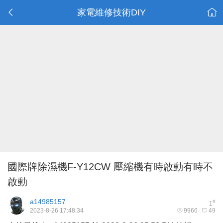
家電維修技術DIY
國際牌除濕機F-Y12CW 壓縮機有時啟動有時不
啟動
a14985157
#
1
2023-8-26 17:48:34
9966
49