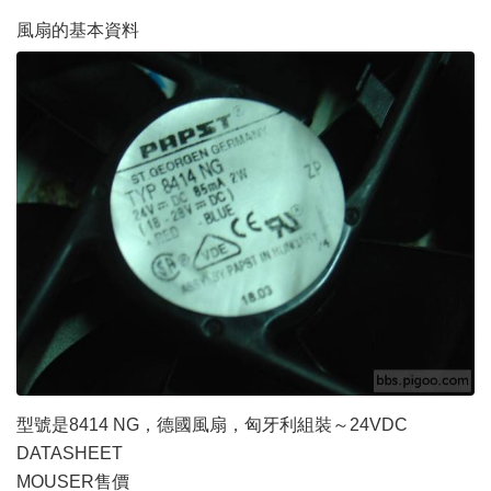
風扇的基本資料
型號是8414 NG，德國風扇，匈牙利組裝～24VDC
DATASHEET
MOUSER售價