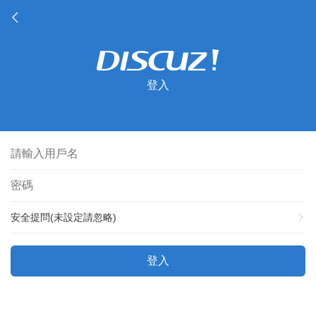
登入
安全提問(未設定請忽略)
登入