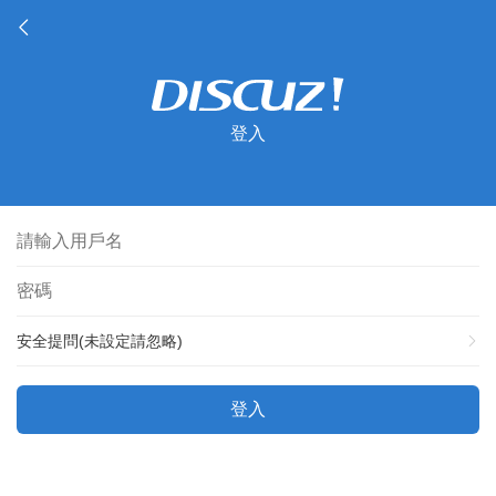
登入
安全提問(未設定請忽略)
登入