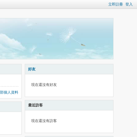
立即註冊
登入
好友
現在還沒有好友
部個人資料
最近訪客
現在還沒有訪客