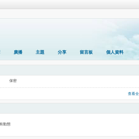
簿
廣播
主題
分享
留言板
個人資料
保密
查看全
有動態