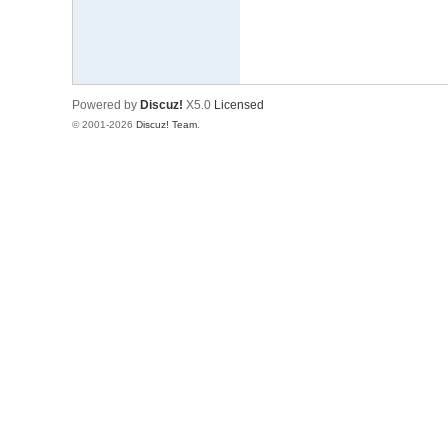
Powered by
Discuz!
X5.0
Licensed
© 2001-2026
Discuz! Team
.