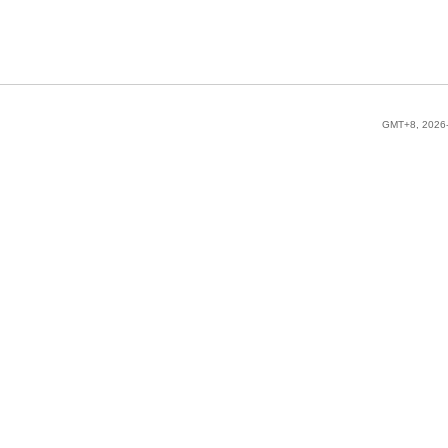
GMT+8, 2026-