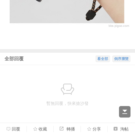
全部回覆
看全部
倒序瀏覽
暫無回覆，快來搶沙發
回覆
收藏
轉播
分享
淘帖