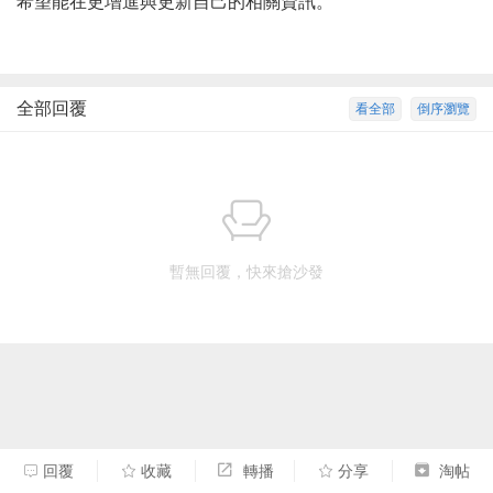
希望能在更增進與更新自己的相關資訊。
全部回覆
看全部
倒序瀏覽
暫無回覆，快來搶沙發
回覆
收藏
轉播
分享
淘帖