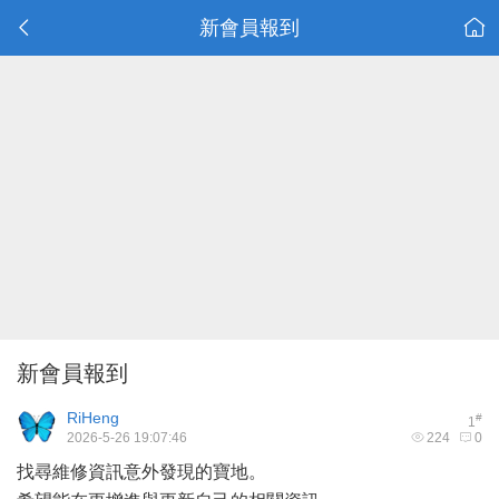
新會員報到
新會員報到
RiHeng
#
1
2026-5-26 19:07:46
224
0
找尋維修資訊意外發現的寶地。