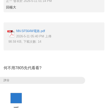
正一 發表於 2026-5-11 01:14 PM
回楊大
NN-SF564W電路.pdf
2026-5-11 05:40 PM 上傳
98.59 KB, 下載次數: 14
何不用7805先代看看?
評分
wet