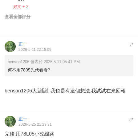
好文 + 2
查看全部評分
正一
#
7
2026-5-11 22:18:09
benson1206 發表於 2026-5-11 05:41 PM
何不用7805先代看看?
benson1206大;謝謝..我也是有這個想法.我試試在來回報
正一
#
8
2026-5-25 21:29:31
完修.用78L05小改線路