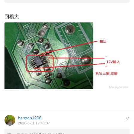
回楊大
benson1206
#
6
2026-5-11 17:41:07