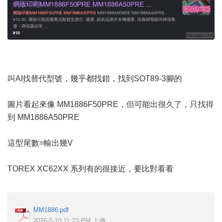
叫AI找替代型號，幾乎都找錯，找到SOT89-3腳的
圖片看起來像 MM1886F50PRE，但可能出很久了，只找得
到 MM1886A50PRE
這型尾數=輸出幾V
TOREX XC62XX 系列有的很接近，要比對看看
MM1886.pdf
2026-5-10 11:23 PM 上傳