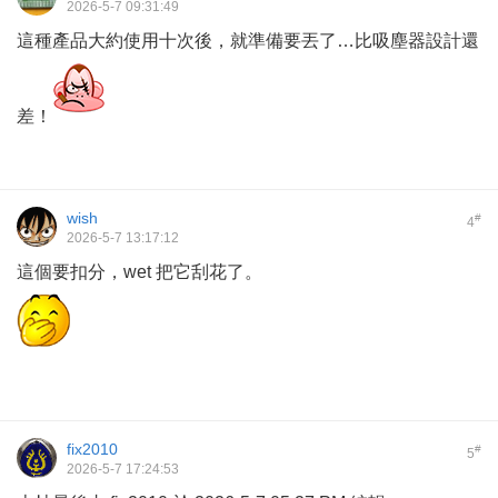
2026-5-7 09:31:49
這種產品大約使用十次後，就準備要丟了…比吸塵器設計還
差！
wish
#
4
2026-5-7 13:17:12
這個要扣分，wet 把它刮花了。
fix2010
#
5
2026-5-7 17:24:53