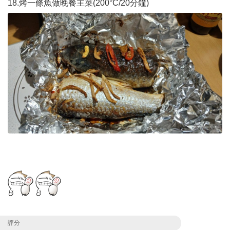
18.烤一條魚做晚餐主菜(200°C/20分鐘)
評分