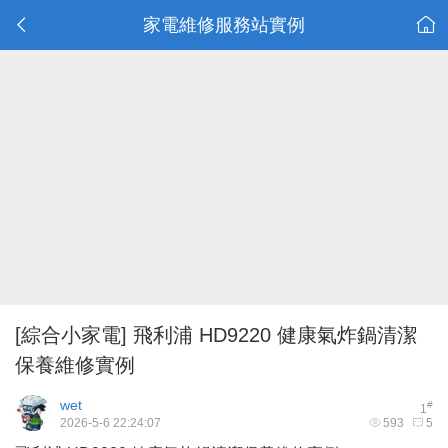
家電維修服務站實例
[綜合小家電]
飛利浦 HD9220 健康氣炸鍋清潔
保養維修實例
wet
#
1
2026-5-6 22:24:07
593
5