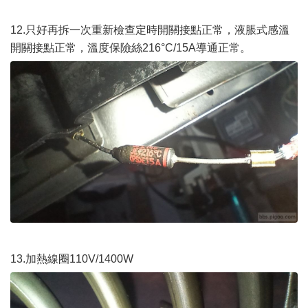
12.只好再拆一次重新檢查定時開關接點正常，液脹式感溫
開關接點正常，溫度保險絲216°C/15A導通正常。
13.加熱線圈110V/1400W