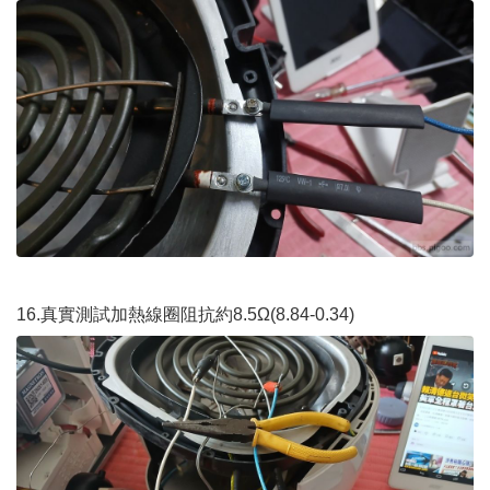
16.真實測試加熱線圈阻抗約8.5Ω(8.84-0.34)