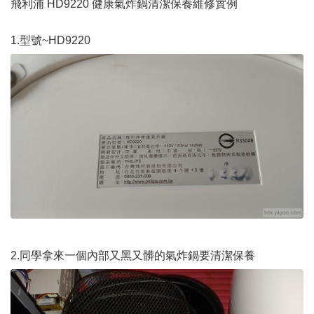
飛利浦 HD9220 健康氣炸鍋清潔保養維修實例
1.型號~HD9220
2.同學拿來一個內部又黑又髒的氣炸鍋要清潔保養