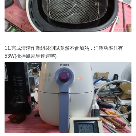
11.完成清潔作業組裝測試竟然不會加熱，消耗功率只有
53W(攪拌風扇馬達運轉)。