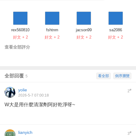
rex560810
fshtnm
jacson99
sa2086
好文 + 2
好文 + 2
好文 + 2
好文 + 2
查看全部評分
全部回覆
看全部
倒序瀏覽
5
yolie
#
2
2026-5-7 07:00:18
W大是用什麼清潔劑阿好乾淨呀~
lianyich
#
3