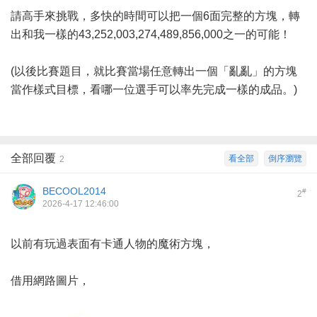
請高手來挑戰，多快的時間可以把一個6面完整的方塊，轉
出和我一樣的43,252,003,274,489,856,000之一的可能！
(以後比賽題目，就比賽當場任意轉出一個「亂亂」的方塊
當作樣式目標，看哪一位選手可以率先完成一樣的成品。)
全部回覆
看全部
倒序瀏覽
2
BECOOL2014
#
2
2026-4-17 12:46:00
以前有玩過表面有卡通人物的魔術方塊，
借用網路圖片，