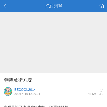
打屁閒聊
翻轉魔術方塊
BECOOL2014
#
1
2026-4-16 12:30:24
426
2