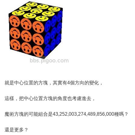
就是中心位置的方塊，其實有4個方向的變化，
這樣，把中心位置方塊的角度也考慮進去，
魔術方塊的可能組合是43,252,003,274,489,856,000種嗎？
還是更多？