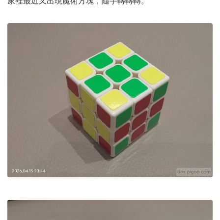
家裡最近又出現魔術方塊，隨手轉轉轉。