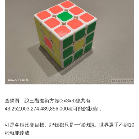
查網頁，說三階魔術方塊(3x3x3)總共有
43,252,003,274,489,856,000種可能的狀態，
可是各種比賽目標、記錄都只是一個狀態。世界選手不到10
秒就能達成！