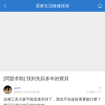
居家生活維修技術
[問題求助]
找到失踪多年的寶貝
wish
#
1
2026-2-13 13:55:29
935
7
這種工具大家可能直接丟掉了，我也不知道留著要鋸什麼？