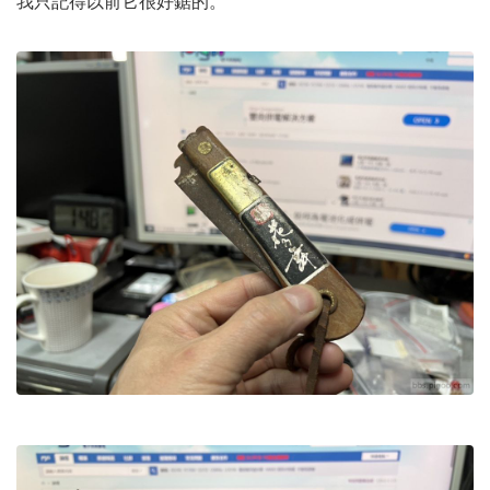
我只記得以前它很好鋸的。