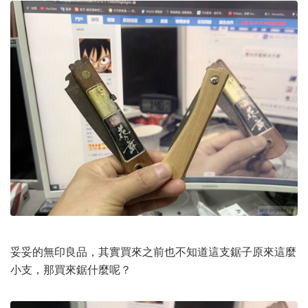
妥妥的無印良品，其實買來之前也不知道這支鋸子原來這麼
小支，那買來鋸什麼呢？