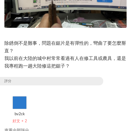
除銹倒不是難事，問題在鋸片是有彈性的，彎曲了要怎麼掰
直？
我以前在大陸的城中村常常看過有人在修工具或農具，還是
我專程跑一趟大陸修這把鋸子？
評分
bv2ck
好文 + 2
查看全部評分