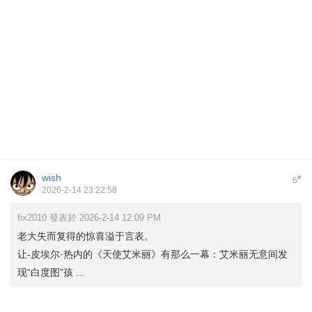
wish
#
6
2026-2-14 23:22:58
fix2010 發表於 2026-2-14 12:09 PM
老大失而复得的惊喜溢于言表。
让-皮埃尔·热内的《天使艾米丽》有那么一幕：艾米丽无意间发
现“白度图”孩 ...