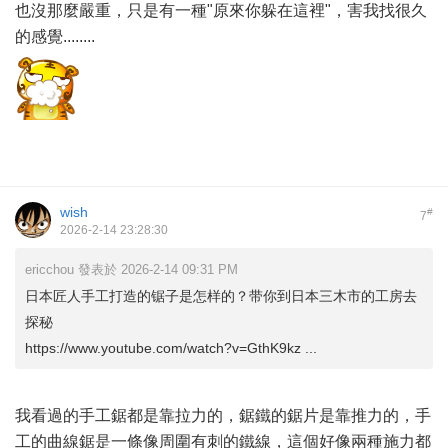
也沒那麼嚴重，只是有一種"原來你躲在這裡"，害我找很久
的感覺........
wish
#
7
2026-2-14 23:28:30
ericchou 發表於 2026-2-14 09:31 PM
日本匠人手工打造的锯子是怎样的？带你到日本三木市的工房去
探秘
https://www.youtube.com/watch?v=GthK9kz ...
我看過的手工鋸都是靠拉力的，鋸鐵的鋸片是靠推力的，手
工的曲線鋸是一條像周圍有刺的鐵線，這個好像兩種施力都