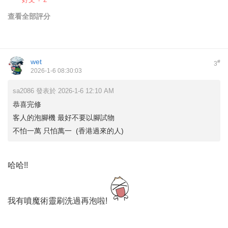
查看全部評分
wet
#
3
2026-1-6 08:30:03
sa2086 發表於 2026-1-6 12:10 AM
恭喜完修
客人的泡腳機 最好不要以腳試物
不怕一萬 只怕萬一 (香港過來的人)
哈哈!!
我有噴魔術靈刷洗過再泡啦!