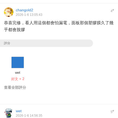
changold2
#
4
2026-1-6 13:05:43
恭喜完修，看人用這個都會怕漏電，面板那個塑膠膜久了幾
乎都會脫膠
評分
wet
好文 + 2
查看全部評分
wet
#
5
2026-1-6 14:56:35