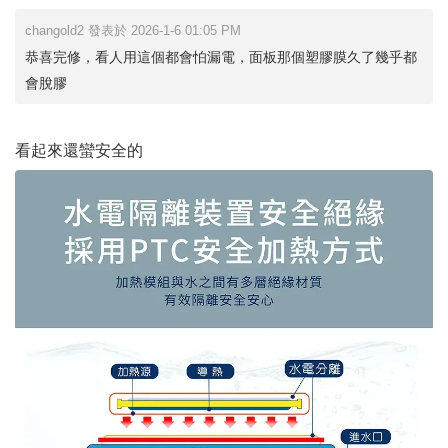
changold2 發表於 2026-1-6 01:05 PM
恭喜完修，看人用這個都會怕漏電，面板那個塑膠膜久了幾乎都
會脫膠
看起來還蠻安全的