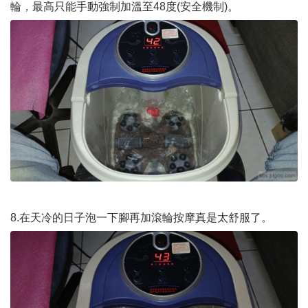
輪，最高只能手動強制加溫至48度(安全機制)。
8.在天冷的日子泡一下腳再加滾輪按摩真是太舒服了。